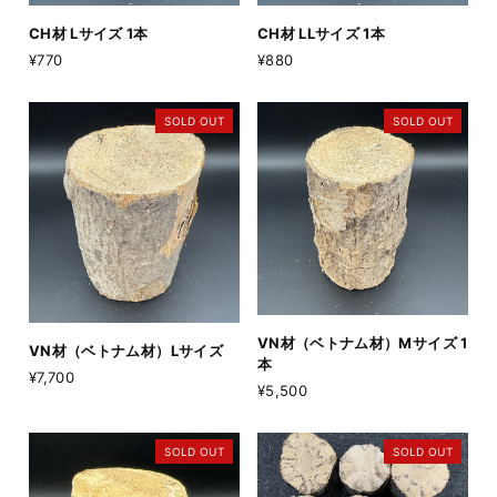
CH材 Lサイズ 1本
CH材 LLサイズ 1本
¥770
¥880
SOLD OUT
SOLD OUT
VN材（ベトナム材）Mサイズ 1
VN材（ベトナム材）Lサイズ
本
¥7,700
¥5,500
SOLD OUT
SOLD OUT