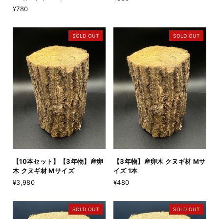
¥780
SOLD OUT
SOLD OUT
【10本セット】【3年物】産卵
【3年物】産卵木 クヌギ材 Mサ
木 クヌギ材 Mサイズ
イズ 1本
¥3,980
¥480
SOLD OUT
SOLD OUT