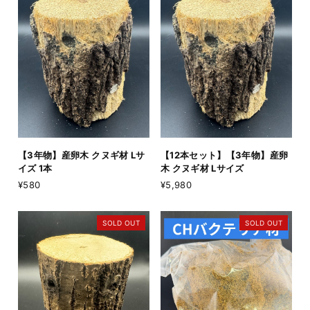
【3年物】産卵木 クヌギ材 Lサ
【12本セット】【3年物】産卵
イズ 1本
木 クヌギ材 Lサイズ
¥580
¥5,980
SOLD OUT
SOLD OUT