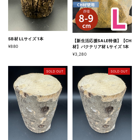
SB材 LLサイズ 1本
【新生活応援SALE特価】【CH
¥880
材】バクテリア材 Lサイズ 1本
¥3,280
SOLD OUT
SOLD OUT