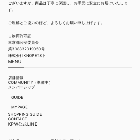
ございますが、商品は丁寧に保護し、お手元に安全にお届けいたしま
す。
ご理解とご協力のほど、よろしくお願い申し上げます。
古物商許可証
東京都公安委員会
第308832319050号
株式会社KNOPETSト
MENU
店舗情報
COMMUNITY（準備中）
メンバーシップ
GUIDE
MYPAGE
SHOPPING GUIDE
CONTACT
KPW公式LINE