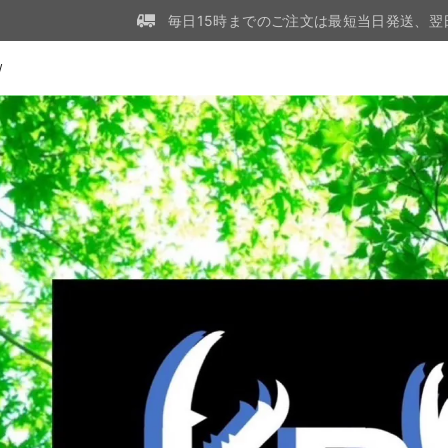
毎日15時までのご注文は最短当日発送、翌
W