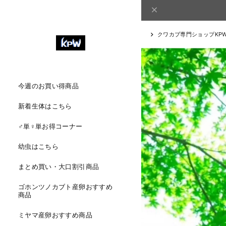
クワカブ専門ショップKP
今週のお買い得商品
新着生体はこちら
♂単♀単お得コーナー
幼虫はこちら
まとめ買い・大口割引商品
ゴホンツノカブト産卵おすすめ
商品
ミヤマ産卵おすすめ商品