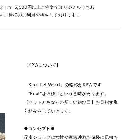
して 5,000円以上ご注文でオリジナルうちわ
開催！ 皆様のご利用お待ちしております！
【KPWについて】
『Knot Pet World』の略称がKPWです
”Knot”は結び目という意味があります。
【ペットとあなたの新しい結び目】を目指す取
り組みをしていきます。
●コンセプト●
昆虫ショップに女性や家族連れも気軽に昆虫を