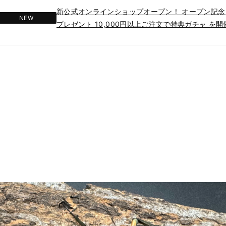
新公式オンラインショップオープン！ オープン記念と
NEW
プレゼント 10,000円以上ご注文で特典ガチャ を