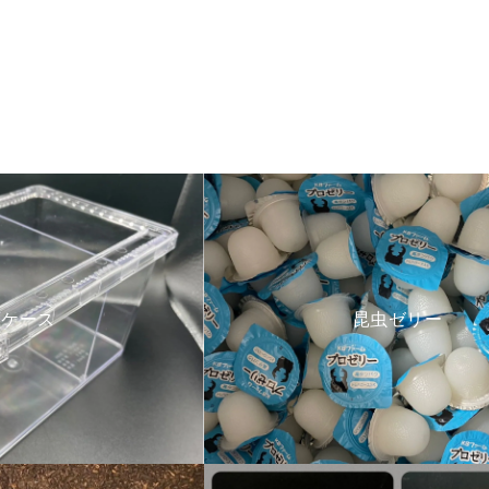
育ケース
昆虫ゼリー