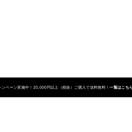
中！20,000円以上（税抜）ご購入で送料無料！
一覧はこちら
送料無料キャ