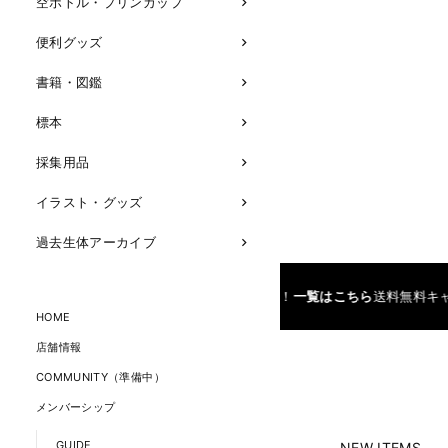
空ボトル・プリンカップ
便利グッズ
書籍・図鑑
標本
採集用品
イラスト・グッズ
過去生体アーカイブ
0円以上（税抜）ご購入で送料無料！
一覧はこちら
送料無料キャンペーン実施
HOME
店舗情報
COMMUNITY（準備中）
メンバーシップ
GUIDE
NEW ITEMS