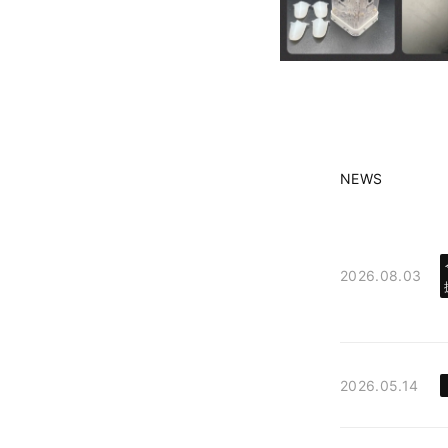
NEWS
2026.08.03
2026.05.14