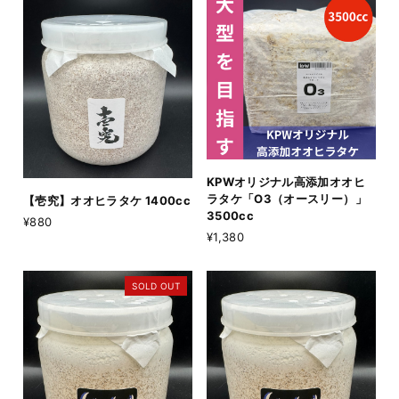
KPWオリジナル高添加オオヒ
ラタケ「O3（オースリー）」
【壱究】オオヒラタケ 1400cc
3500cc
¥880
¥1,380
SOLD OUT