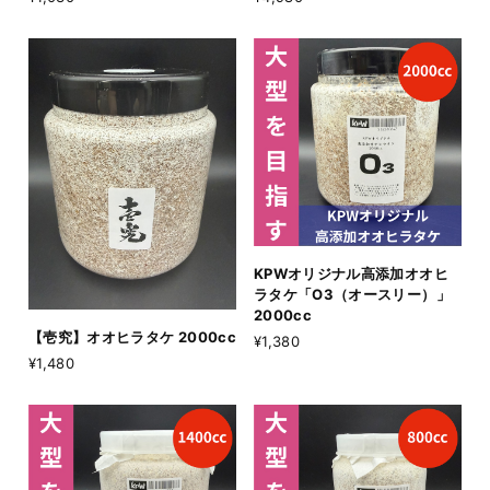
KPWオリジナル高添加オオヒ
ラタケ「O3（オースリー）」
2000cc
【壱究】オオヒラタケ 2000cc
¥1,380
¥1,480