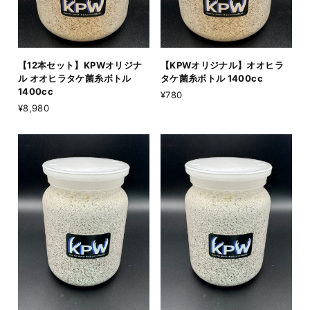
【12本セット】KPWオリジナ
【KPWオリジナル】オオヒラ
ル オオヒラタケ菌糸ボトル
タケ菌糸ボトル 1400cc
1400cc
¥780
¥8,980