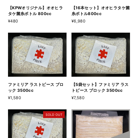
【KPWオリジナル】オオヒラ
【16本セット】オオヒラタケ菌
タケ菌糸ボトル 800cc
糸ボトル800cc
¥480
¥6,980
ファミリア ラストピース ブロ
【5袋セット】ファミリア ラス
ック 3500cc
トピース ブロック 3500cc
¥1,580
¥7,580
SOLD OUT