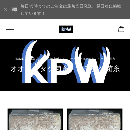
毎日15時までのご注文は最短当日発送、翌日着に挑戦
しています！
菌糸ブロック・菌糸ボトル
オオヒラタケ菌糸・ヒラタケ菌糸
オオヒラタケ菌糸・ヒラタケ菌糸