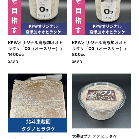
KPWオリジナル高添加オオヒ
KPWオリジナル高添加オオヒ
ラタケ「O3（オースリー）」
ラタケ「O3（オースリー）」
1400cc
800cc
¥880
¥680
大夢Bブナ オオヒラタケ