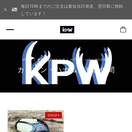
毎日15時までのご注文は最短当日発送、翌日着に挑戦
しています！
過去生体アーカイブ
カナブン・ハナムグリの仲間
カナブン・ハナムグリの仲間
10%OFF