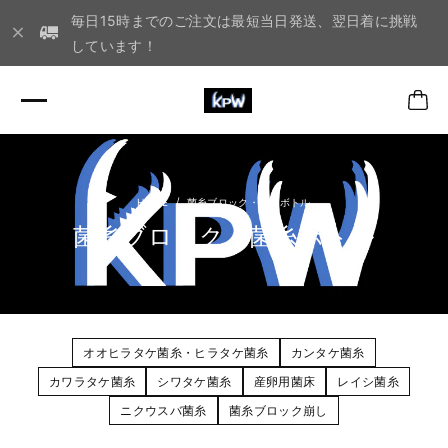
毎日15時までのご注文は最短当日発送、翌日着に挑戦
しています！
菌糸ブロック・菌糸ボトル
菌糸ブロック・菌糸ボトル
オオヒラタケ菌糸・ヒラタケ菌糸
カンタケ菌糸
カワラタケ菌糸
シワタケ菌糸
産卵用菌床
レイシ菌糸
ニクウスバ菌糸
菌糸ブロック崩し