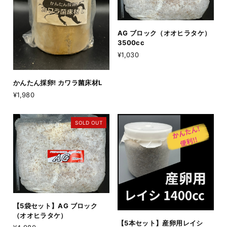
AG ブロック（オオヒラタケ）
3500cc
¥1,030
かんたん採卵! カワラ菌床材L
¥1,980
SOLD OUT
【5袋セット】AG ブロック
（オオヒラタケ）
【5本セット】産卵用レイシ