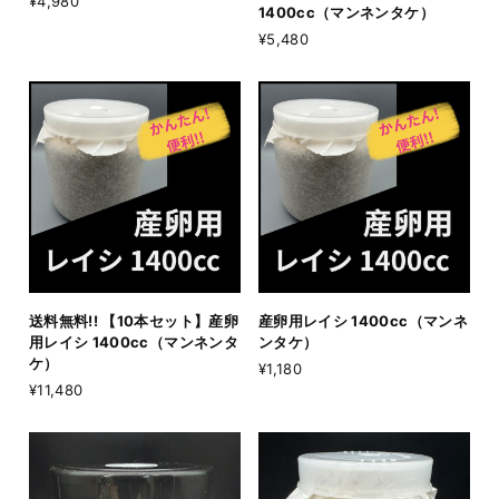
¥4,980
1400cc（マンネンタケ）
¥5,480
送料無料!! 【10本セット】産卵
産卵用レイシ 1400cc（マンネ
用レイシ 1400cc（マンネンタ
ンタケ）
ケ）
¥1,180
¥11,480