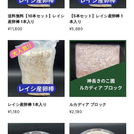
送料無料【10本セット】レイシ
【5本セット】レイシ産卵棒 1
産卵棒 1本入り
本入り
¥11,800
¥5,680
レイシ産卵棒 1本入り
ルカディア ブロック
¥1,180
¥2,180