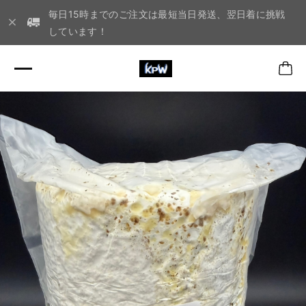
毎日15時までのご注文は最短当日発送、翌日着に挑戦
しています！