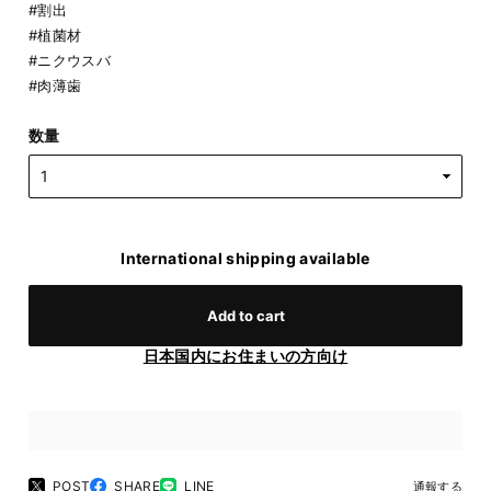
#割出
#植菌材
#ニクウスバ
#肉薄歯
数量
International shipping available
Add to cart
日本国内にお住まいの方向け
POST
SHARE
LINE
通報する