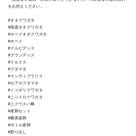
をお控えください。
#オオクワガタ
#国産オオクワガタ
#ホペイオオクワガタ
#ホペイ
#クルビデンス
#グランディス
#ドルクス
#フタマタ
#マンディブラリス
#セアカフタマタ
#ノコギリクワガタ
#ニジイロクワガタ
#ニクウスバ棒
#産卵セット
#菌床産卵
#ボトル産卵
#割り出し