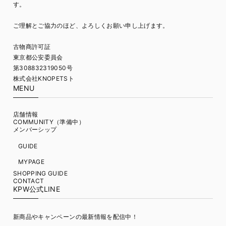
す。
ご理解とご協力のほど、よろしくお願い申し上げます。
古物商許可証
東京都公安委員会
第308832319050号
株式会社KNOPETSト
MENU
店舗情報
COMMUNITY（準備中）
メンバーシップ
GUIDE
MYPAGE
SHOPPING GUIDE
CONTACT
KPW公式LINE
新商品やキャンペーンの最新情報を配信中！