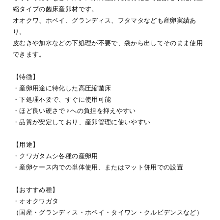
縮タイプの菌床産卵材です。
オオクワ、ホペイ、グランディス、フタマタなども産卵実績あ
り。
皮むきや加水などの下処理が不要で、袋から出してそのまま使用
できます。
【特徴】
・産卵用途に特化した高圧縮菌床
・下処理不要で、すぐに使用可能
・ほど良い硬さで♀への負担を抑えやすい
・品質が安定しており、産卵管理に使いやすい
【用途】
・クワガタムシ各種の産卵用
・産卵ケース内での単体使用、またはマット併用での設置
【おすすめ種】
・オオクワガタ
（国産・グランディス・ホペイ・タイワン・クルビデンスなど）