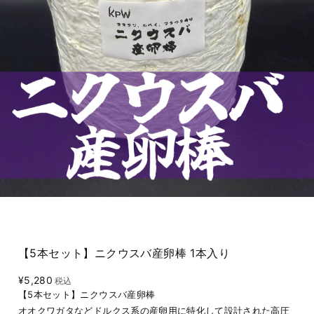
【5本セット】ニクウスバ産卵棒 1本入り
¥5,280
税込
【5本セット】ニクウスバ産卵棒
オオクワガタなどドルクス系の産卵用に特化して設計された高圧