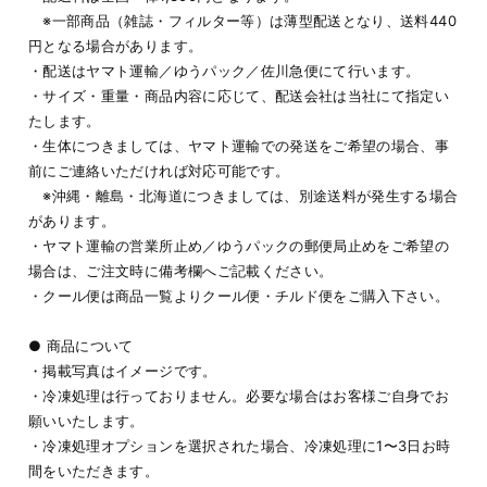
※一部商品（雑誌・フィルター等）は薄型配送となり、送料440
円となる場合があります。
・配送はヤマト運輸／ゆうパック／佐川急便にて行います。
・サイズ・重量・商品内容に応じて、配送会社は当社にて指定い
たします。
・生体につきましては、ヤマト運輸での発送をご希望の場合、事
前にご連絡いただければ対応可能です。
※沖縄・離島・北海道につきましては、別途送料が発生する場合
があります。
・ヤマト運輸の営業所止め／ゆうパックの郵便局止めをご希望の
場合は、ご注文時に備考欄へご記載ください。
・クール便は商品一覧よりクール便・チルド便をご購入下さい。
● 商品について
・掲載写真はイメージです。
・冷凍処理は行っておりません。必要な場合はお客様ご自身でお
願いいたします。
・冷凍処理オプションを選択された場合、冷凍処理に1〜3日お時
間をいただきます。