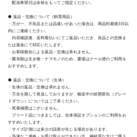
配送希望日は余裕をもってご指定ください。
● 返品・交換について（飼育用品）
・万が一、不良品または品違いがあった場合は、商品到着後3日以
内にご連絡ください。
内容確認後、送料着払いにてご返品いただき、良品との交換ま
たは返金にて対応いたします。
・お客様都合による返品・交換は承れません。
・菌糸類は生き物・ナマモノのため、夏場はクール便のご利用を
おすすめします。
● 返品・交換について（生体）
・生体の返品・交換は承れません。
・万全を期して発送しておりますが、輸送中の状態変化（グレー
ドダウン）についてはご了承ください。
・死着補償はございません。
ブリード品につきましては、生体保証オプションのご利用をお
すすめいたします。
・サイズ計測には多少の誤差が生じる場合があります。
・迅速なご連絡・お受け取りができない方、神経質な方はご購入