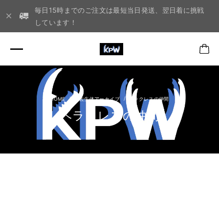
毎日15時までのご注文は最短当日発送、翌日着に挑戦
しています！
過去生体アーカイブ
ヘラクレスの仲間
ヘラクレスの仲間