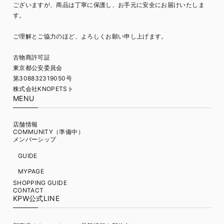
ございますが、商品は丁寧に保護し、お手元に安全にお届けいたしま
す。
ご理解とご協力のほど、よろしくお願い申し上げます。
古物商許可証
東京都公安委員会
第308832319050号
株式会社KNOPETSト
MENU
店舗情報
COMMUNITY（準備中）
メンバーシップ
GUIDE
MYPAGE
SHOPPING GUIDE
CONTACT
KPW公式LINE