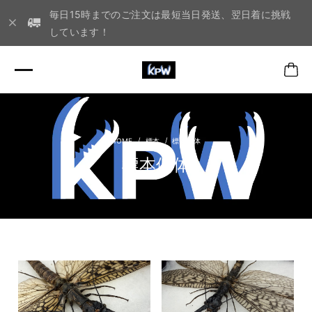
毎日15時までのご注文は最短当日発送、翌日着に挑戦
しています！
標本
標本個体
標本個体