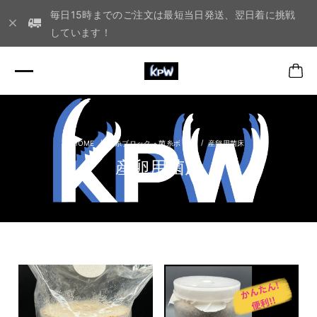
毎日15時までのご注文は最短当日発送、翌日着に挑戦
しています！
菌糸ブロック・菌糸ボトル
産卵用菌床
産卵用菌床