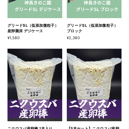
グリードSL（低添加微粒子）
グリードSL（低添加微粒子）
産卵菌床 デジケース
ブロック
¥1,580
¥2,380
ニクウスバ産卵棒 1本入り
【5本セット】ニクウスバ産卵