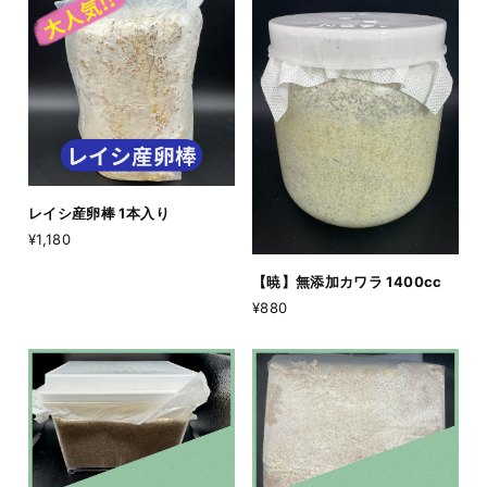
レイシ産卵棒 1本入り
¥1,180
【暁】無添加カワラ 1400cc
¥880