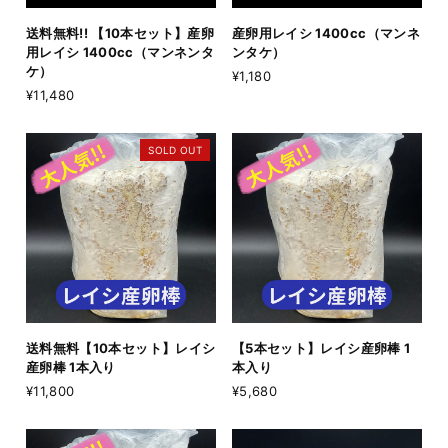
送料無料!! 【10本セット】産卵
産卵用レイシ 1400cc（マンネ
用レイシ 1400cc（マンネンタ
ンタケ）
ケ）
¥1,180
¥11,480
SOLD OUT
送料無料【10本セット】レイシ
【5本セット】レイシ産卵棒 1
産卵棒 1本入り
本入り
¥11,800
¥5,680