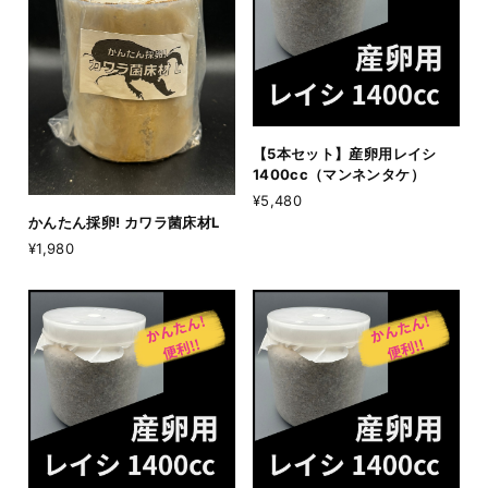
【5本セット】産卵用レイシ
1400cc（マンネンタケ）
¥5,480
かんたん採卵! カワラ菌床材L
¥1,980