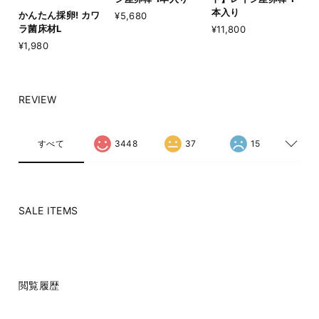
本入り
かんたん採卵! カワ
¥5,680
ラ菌床材L
¥11,800
¥1,980
REVIEW
すべて
3448
37
15
SALE ITEMS
閲覧履歴