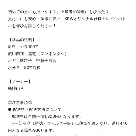
初めての方にも扱いやすく、上級者の管理にもぴったり。
見た目にも安心・産卵に強い、KPWオリジナル仕様のレイシボト
ルをぜひお試しください！
【商品の説明】
原料：ナラ100%
使用菌種：霊芝（マンネンタケ）
オガ：微粒子、中粒子混合
水分量：50%前後
【メーカー】
飛騨山角
◎注意事項◎
● 配送料・配送方法について
・配送料は全国一律1,300円となります。
※一部商品（雑誌・フィルター等）は薄型配送となり、送料440
円となる場合があります。