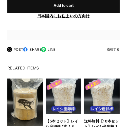
Add to cart
日本国内にお住まいの方向け
POST
SHARE
LINE
通報する
RELATED ITEMS
【5本セット】レイ
送料無料【10本セッ
シ産卵棒 1本入り
ト】レイシ産卵棒 1