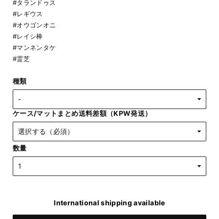
#タランドゥス
#レギウス
#オウゴンオニ
#レイシ棒
#マンネンタケ
#霊芝
種類
ケース/マットまとめ送料差額（KPW発送）
数量
International shipping available