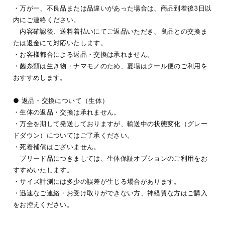
・万が一、不良品または品違いがあった場合は、商品到着後3日以
内にご連絡ください。
内容確認後、送料着払いにてご返品いただき、良品との交換ま
たは返金にて対応いたします。
・お客様都合による返品・交換は承れません。
・菌糸類は生き物・ナマモノのため、夏場はクール便のご利用を
おすすめします。
● 返品・交換について（生体）
・生体の返品・交換は承れません。
・万全を期して発送しておりますが、輸送中の状態変化（グレー
ドダウン）についてはご了承ください。
・死着補償はございません。
ブリード品につきましては、生体保証オプションのご利用をお
すすめいたします。
・サイズ計測には多少の誤差が生じる場合があります。
・迅速なご連絡・お受け取りができない方、神経質な方はご購入
をお控えください。