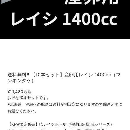
送料無料!! 【10本セット】産卵用レイシ 1400cc（マ
ンネンタケ）
¥11,480
税込
お得な10本セットです。
※北海道、沖縄への配送は送料が別設定になりますので間違えずに
お選びください。
【KPW限定販売】暁レイシボトル（飛騨山角様 暁シリーズ）