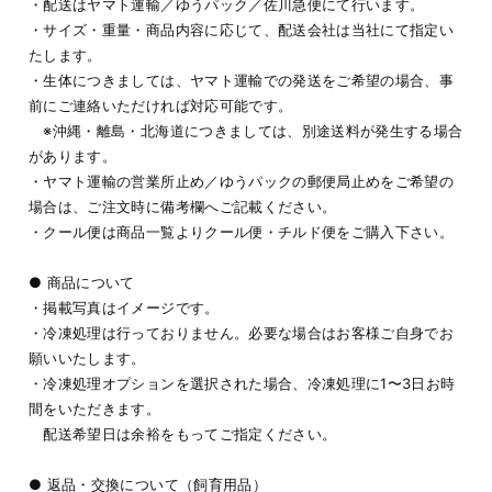
・配送はヤマト運輸／ゆうパック／佐川急便にて行います。
・サイズ・重量・商品内容に応じて、配送会社は当社にて指定い
たします。
・生体につきましては、ヤマト運輸での発送をご希望の場合、事
前にご連絡いただければ対応可能です。
※沖縄・離島・北海道につきましては、別途送料が発生する場合
があります。
・ヤマト運輸の営業所止め／ゆうパックの郵便局止めをご希望の
場合は、ご注文時に備考欄へご記載ください。
・クール便は商品一覧よりクール便・チルド便をご購入下さい。
● 商品について
・掲載写真はイメージです。
・冷凍処理は行っておりません。必要な場合はお客様ご自身でお
願いいたします。
・冷凍処理オプションを選択された場合、冷凍処理に1〜3日お時
間をいただきます。
配送希望日は余裕をもってご指定ください。
● 返品・交換について（飼育用品）