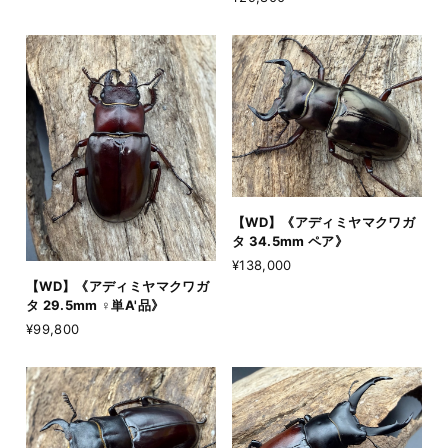
【WD】《アディミヤマクワガ
タ 34.5mm ペア》
¥138,000
【WD】《アディミヤマクワガ
タ 29.5mm ♀単A'品》
¥99,800