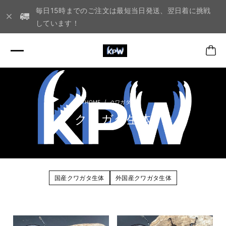
毎日15時までのご注文は最短当日発送、翌日着に挑戦
しています！
クワガタ生体
クワガタ生体
国産クワガタ生体
外国産クワガタ生体