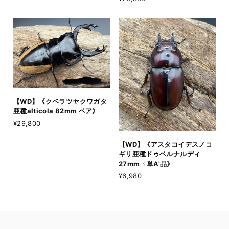
【WD】《クベラツヤクワガタ
亜種alticola 82mm ペア》
¥29,800
【WD】《アスタコイデスノコ
ギリ亜種ドゥベルナルディ
27mm ♀単A'品》
¥6,980