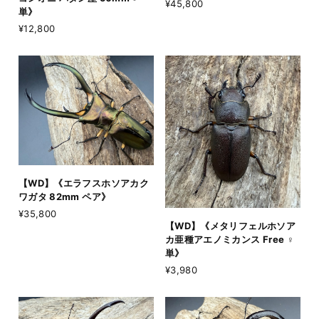
¥45,800
単》
¥12,800
【WD】《エラフスホソアカク
ワガタ 82mm ペア》
¥35,800
【WD】《メタリフェルホソア
カ亜種アエノミカンス Free ♀
単》
¥3,980