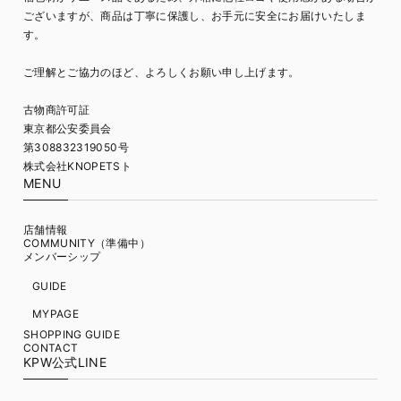
ございますが、商品は丁寧に保護し、お手元に安全にお届けいたしま
す。
ご理解とご協力のほど、よろしくお願い申し上げます。
古物商許可証
東京都公安委員会
第308832319050号
株式会社KNOPETSト
MENU
店舗情報
COMMUNITY（準備中）
メンバーシップ
GUIDE
MYPAGE
SHOPPING GUIDE
CONTACT
KPW公式LINE