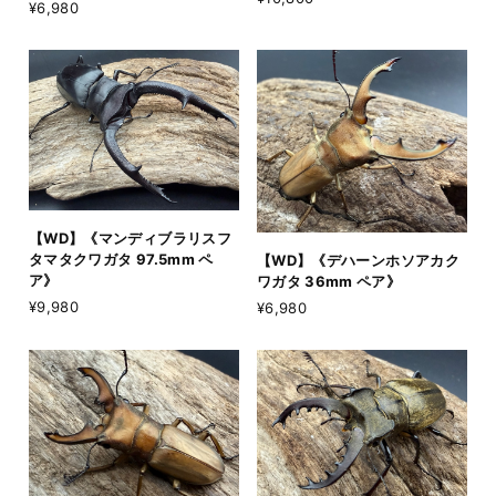
¥6,980
【WD】《マンディブラリスフ
タマタクワガタ 97.5mm ペ
【WD】《デハーンホソアカク
ア》
ワガタ 36mm ペア》
¥9,980
¥6,980