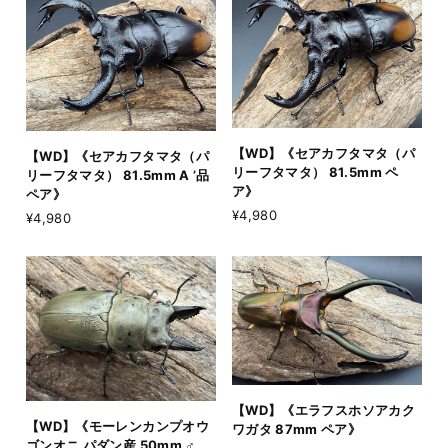
【WD】《セアカフタマタ（パ
【WD】《セアカフタマタ（パ
リーフタマタ） 81.5mm ペ
リーフタマタ） 81.5mm A ’品
ア》
ペア》
¥4,980
¥4,980
【WD】《エラフスホソアカク
【WD】《モーレンカンプオウ
ワガタ 87mm ペア》
ゴンオニ パダン産 50mm ♂