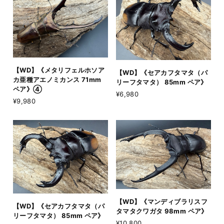
【WD】《メタリフェルホソア
【WD】《セアカフタマタ（パ
カ亜種アエノミカンス 71mm
リーフタマタ） 85mm ペア》
ペア》④
¥6,980
¥9,980
【WD】《マンディブラリスフ
【WD】《セアカフタマタ（パ
タマタクワガタ 98mm ペア》
リーフタマタ） 85mm ペア》
¥10,800