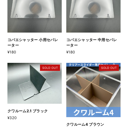
コバエシャッター 小用セパレ
コバエシャッター 中用セパレ
ーター
ーター
¥180
¥180
SOLD OUT
SOLD OUT
クワルーム2.1 ブラック
¥320
クワルーム4 ブラウン