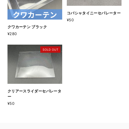
コバシャタイニーセパレーター
¥50
クワカーテン ブラック
¥280
SOLD OUT
クリアースライダーセパレータ
ー
¥50