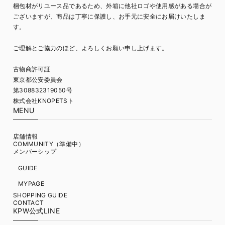
梱包材がリユース品であるため、外箱に他社ロゴや使用感がある場合が
ございますが、商品は丁寧に保護し、お手元に安全にお届けいたしま
す。
ご理解とご協力のほど、よろしくお願い申し上げます。
古物商許可証
東京都公安委員会
第308832319050号
株式会社KNOPETSト
MENU
店舗情報
COMMUNITY（準備中）
メンバーシップ
GUIDE
MYPAGE
SHOPPING GUIDE
CONTACT
KPW公式LINE