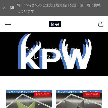
毎日15時までのご注文は最短当日発送、翌日着に挑戦
しています！
飼育ケース
セパレーター（仕切り）
セパレーター（仕切り）
SOLD OUT
SOLD OUT