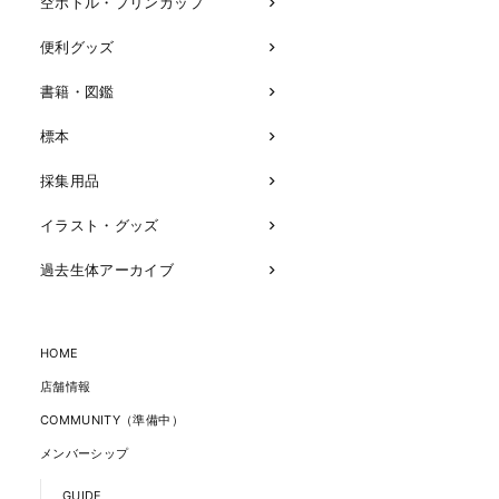
空ボトル・プリンカップ
便利グッズ
書籍・図鑑
標本
採集用品
イラスト・グッズ
過去生体アーカイブ
HOME
店舗情報
COMMUNITY（準備中）
メンバーシップ
GUIDE