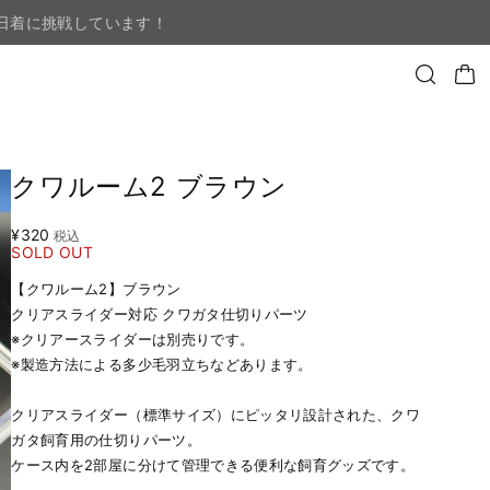
日着に挑戦しています！
クワルーム2 ブラウン
¥320
税込
SOLD OUT
【クワルーム2】ブラウン
クリアスライダー対応 クワガタ仕切りパーツ
※クリアースライダーは別売りです。
※製造方法による多少毛羽立ちなどあります。
クリアスライダー（標準サイズ）にピッタリ設計された、クワ
ガタ飼育用の仕切りパーツ。
ケース内を2部屋に分けて管理できる便利な飼育グッズです。