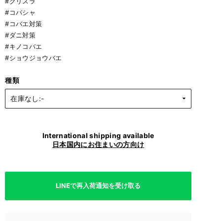
#クリスラ
#コバシャ
#コバエ対策
#ダニ対策
#キノコバエ
#ショウジョウバエ
種類
International shipping available
日本国内にお住まいの方向け
LINEで再入荷通知を受け取る