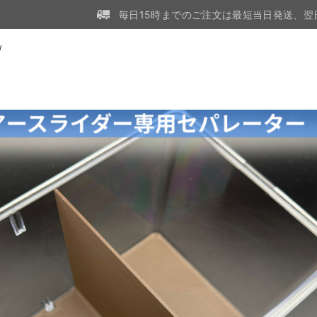
毎日15時までのご注文は最短当日発送、翌
W