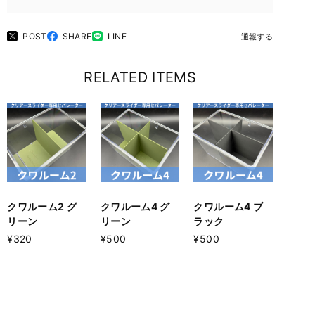
POST
SHARE
LINE
通報する
RELATED ITEMS
クワルーム2 グ
クワルーム4 グ
クワルーム4 ブ
リーン
リーン
ラック
¥320
¥500
¥500