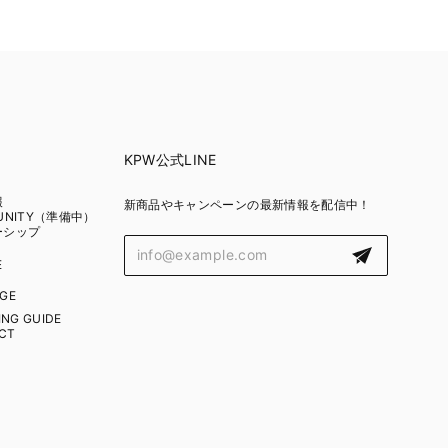
KPW公式LINE
報
新商品やキャンペーンの最新情報を配信中！
UNITY（準備中）
ーシップ
E
GE
NG GUIDE
CT