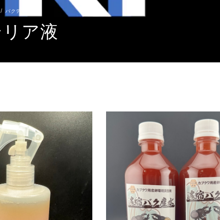
バクテリア液
テリア液