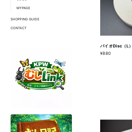
MYPAGE
SHOPPING GUIDE
CONTACT
バイオDisc（L
¥880