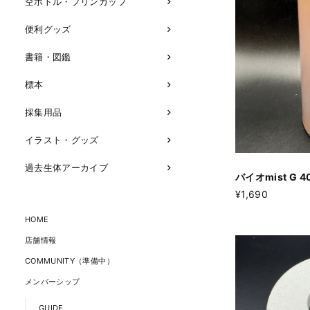
空ボトル・プリンカップ
便利グッズ
書籍・図鑑
標本
採集用品
イラスト・グッズ
過去生体アーカイブ
バイオmist G 4
¥1,690
HOME
店舗情報
COMMUNITY（準備中）
メンバーシップ
GUIDE