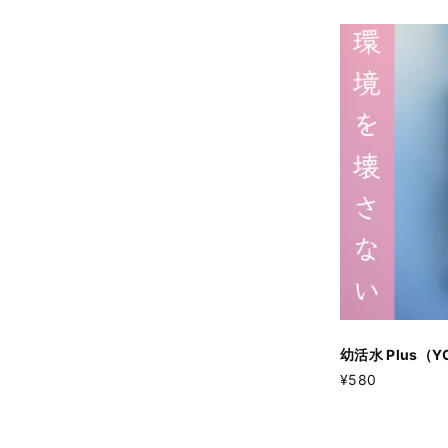
幼活水 Plus（YO
¥580