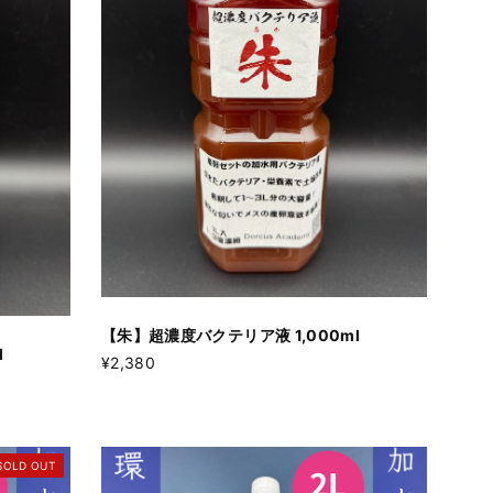
【朱】超濃度バクテリア液 1,000ml
l
¥2,380
SOLD OUT