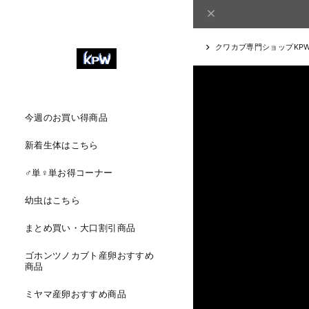
クワカブ専門ショップKP
今週のお買い得商品
新着生体はこちら
♂単♀単お得コーナー
幼虫はこちら
まとめ買い・大口割引商品
ゴホンツノカブト産卵おすすめ
商品
ミヤマ産卵おすすめ商品