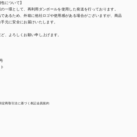
梱包について】
護の一環として、再利用ダンボールを使用した発送を行っております。
品であるため、外箱に他社ロゴや使用感がある場合がございますが、商品
お手元に安全にお届けいたします。
ほど、よろしくお願い申し上げます。
0号
Sト
特定商取引法に基づく表記
会員規約