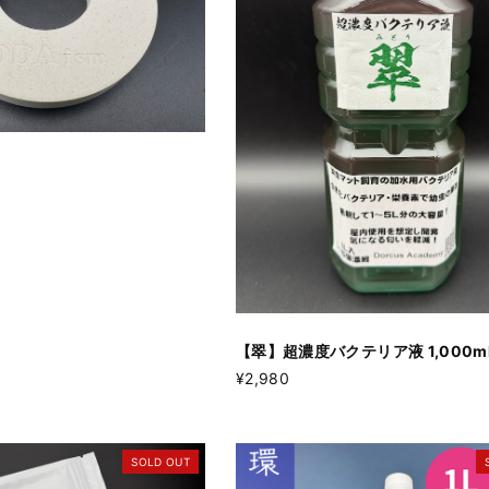
）
【翠】超濃度バクテリア液 1,000m
¥2,980
SOLD OUT