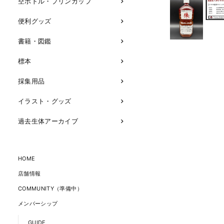
空ボトル・プリンカップ
便利グッズ
書籍・図鑑
標本
採集用品
イラスト・グッズ
過去生体アーカイブ
HOME
店舗情報
COMMUNITY（準備中）
メンバーシップ
GUIDE