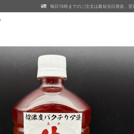
毎日15時までのご注文は最短当日発送、翌
W