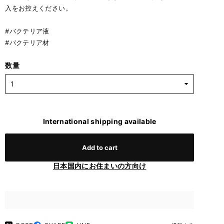
入をお控えください。
#バクテリア液
#バクテリア材
数量
International shipping available
Add to cart
日本国内にお住まいの方向け