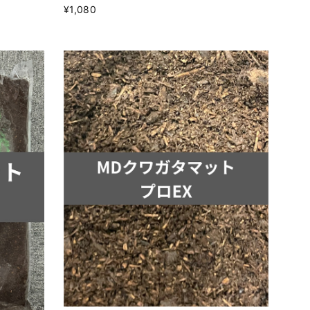
¥1,080