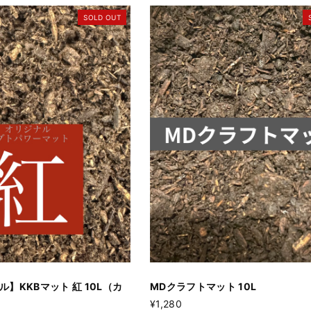
SOLD OUT
】KKBマット 紅 10L（カ
MDクラフトマット 10L
¥1,280