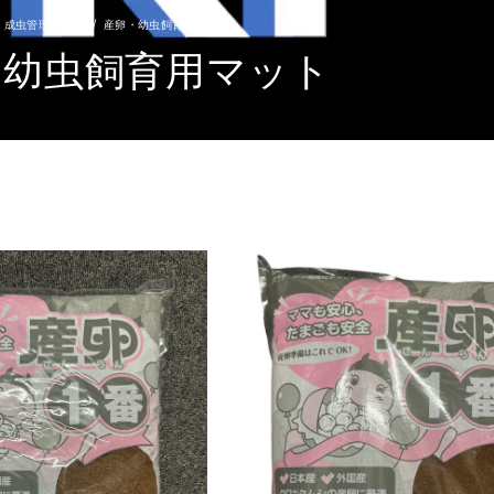
・成虫管理マット
産卵・幼虫飼育用マット
・幼虫飼育用マット