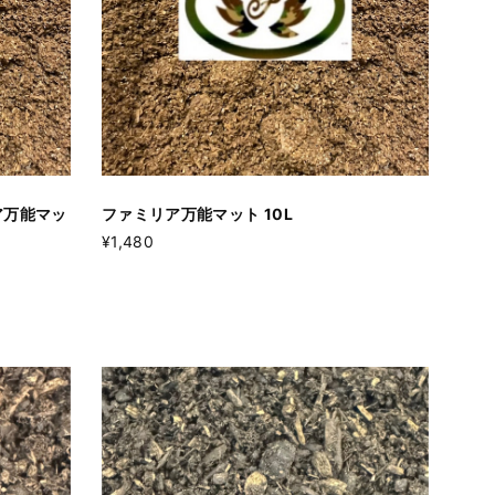
ア万能マッ
ファミリア万能マット 10L
¥1,480