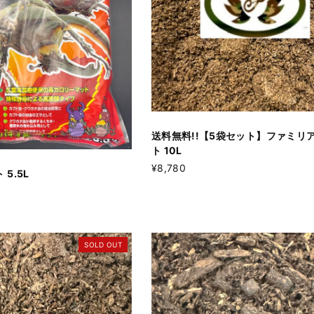
送料無料!!【5袋セット】ファミリ
ト 10L
¥8,780
5.5L
SOLD OUT