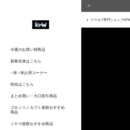
クワカブ専門ショップKP
今週のお買い得商品
新着生体はこちら
♂単♀単お得コーナー
幼虫はこちら
まとめ買い・大口割引商品
ゴホンツノカブト産卵おすすめ
商品
ミヤマ産卵おすすめ商品