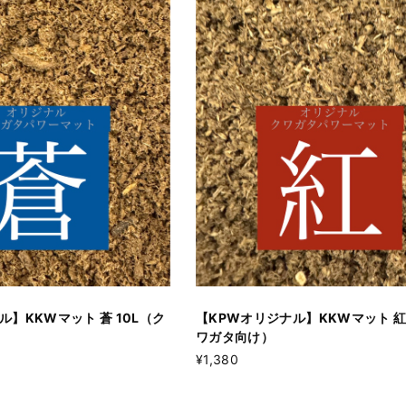
ル】KKWマット 蒼 10L（ク
【KPWオリジナル】KKWマット 紅 
ワガタ向け）
¥1,380