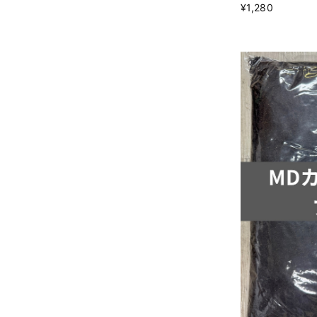
¥1,280