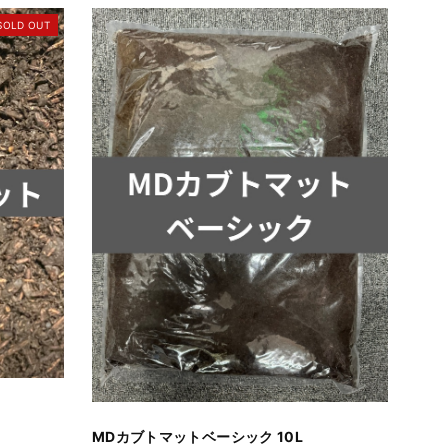
SOLD OUT
MDカブトマットベーシック 10L