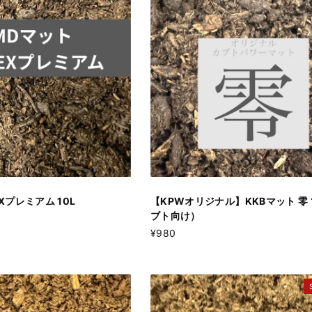
Xプレミアム 10L
【KPWオリジナル】KKBマット 零 
ブト向け）
¥980