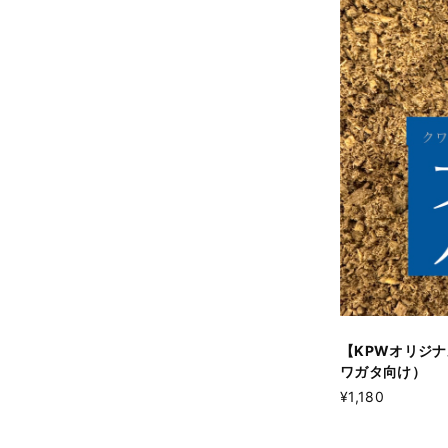
【KPWオリジナ
ワガタ向け）
¥1,180