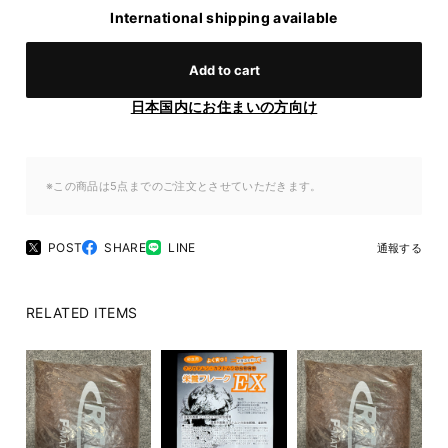
International shipping available
Add to cart
日本国内にお住まいの方向け
※この商品は5点までのご注文とさせていただきます。
POST
SHARE
LINE
通報する
RELATED ITEMS