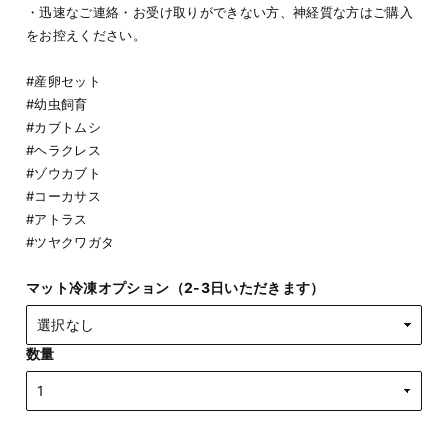
・迅速なご連絡・お受け取りができない方、神経質な方はご購入
をお控えください。
#産卵セット
#幼虫飼育
#カブトムシ
#ヘラクレス
#ゾウカブト
#コーカサス
#アトラス
#ツヤクワガタ
マット冷凍オプション（2-3日いただきます）
数量