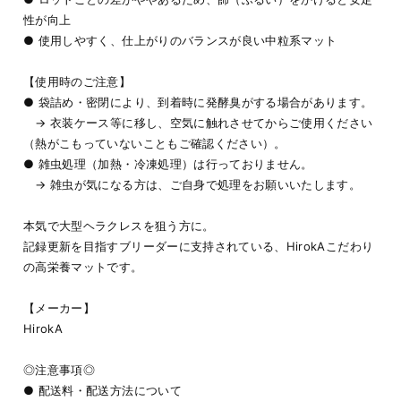
性が向上
● 使用しやすく、仕上がりのバランスが良い中粒系マット
【使用時のご注意】
● 袋詰め・密閉により、到着時に発酵臭がする場合があります。
→ 衣装ケース等に移し、空気に触れさせてからご使用ください
（熱がこもっていないこともご確認ください）。
● 雑虫処理（加熱・冷凍処理）は行っておりません。
→ 雑虫が気になる方は、ご自身で処理をお願いいたします。
本気で大型ヘラクレスを狙う方に。
記録更新を目指すブリーダーに支持されている、HirokAこだわり
の高栄養マットです。
【メーカー】
HirokA
◎注意事項◎
● 配送料・配送方法について