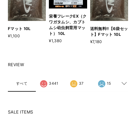
栄養フレークEX（ク
ワガタムシ、カブト
ムシ幼虫飼育用マッ
Fマット 10L
送料無料!!【6袋セッ
ト） 10L
ト】Fマット 10L
¥1,100
¥1,380
¥7,180
REVIEW
すべて
3441
37
15
SALE ITEMS