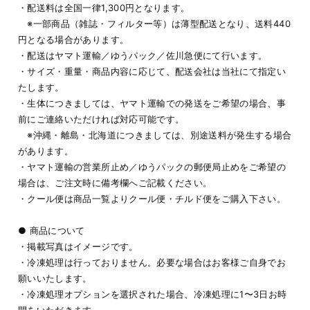
・配送料は全国一律1,300円となります。
※一部商品（雑誌・フィルター等）は薄型配送となり、送料440
円となる場合があります。
・配送はヤマト運輸／ゆうパック／佐川急便にて行います。
・サイズ・重量・商品内容に応じて、配送会社は当社にて指定い
たします。
・生体につきましては、ヤマト運輸での発送をご希望の場合、事
前にご連絡いただければ対応可能です。
※沖縄・離島・北海道につきましては、別途送料が発生する場合
があります。
・ヤマト運輸の営業所止め／ゆうパックの郵便局止めをご希望の
場合は、ご注文時に備考欄へご記載ください。
・クール便は商品一覧よりクール便・チルド便をご購入下さい。
● 商品について
・掲載写真はイメージです。
・冷凍処理は行っておりません。必要な場合はお客様ご自身でお
願いいたします。
・冷凍処理オプションを選択された場合、冷凍処理に1〜3日お時