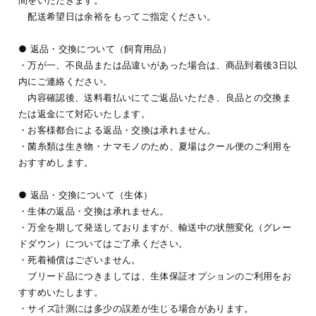
間をいただきます。
配送希望日は余裕をもってご指定ください。
● 返品・交換について（飼育用品）
・万が一、不良品または品違いがあった場合は、商品到着後3日以
内にご連絡ください。
内容確認後、送料着払いにてご返品いただき、良品との交換ま
たは返金にて対応いたします。
・お客様都合による返品・交換は承れません。
・菌糸類は生き物・ナマモノのため、夏場はクール便のご利用を
おすすめします。
● 返品・交換について（生体）
・生体の返品・交換は承れません。
・万全を期して発送しておりますが、輸送中の状態変化（グレー
ドダウン）についてはご了承ください。
・死着補償はございません。
ブリード品につきましては、生体保証オプションのご利用をお
すすめいたします。
・サイズ計測には多少の誤差が生じる場合があります。