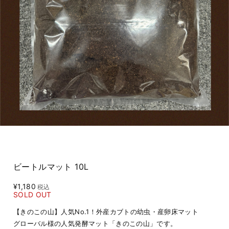
ビートルマット 10L
¥1,180
税込
SOLD OUT
【きのこの山】人気No.1！外産カブトの幼虫・産卵床マット
グローバル様の人気発酵マット「きのこの山」です。