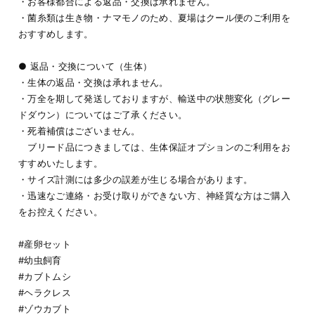
・お客様都合による返品・交換は承れません。
・菌糸類は生き物・ナマモノのため、夏場はクール便のご利用を
おすすめします。
● 返品・交換について（生体）
・生体の返品・交換は承れません。
・万全を期して発送しておりますが、輸送中の状態変化（グレー
ドダウン）についてはご了承ください。
・死着補償はございません。
ブリード品につきましては、生体保証オプションのご利用をお
すすめいたします。
・サイズ計測には多少の誤差が生じる場合があります。
・迅速なご連絡・お受け取りができない方、神経質な方はご購入
をお控えください。
#産卵セット
#幼虫飼育
#カブトムシ
#ヘラクレス
#ゾウカブト