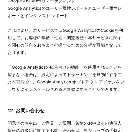
Google Analyticsリマーケティング
Google Analyticsのユーザー属性レポートとユーザー属性レ
ポートとインタレスト レポート
これにより、本サービスではGoogle AnalyticsのCookieを利
用して、お客様の年齢・性別・閲覧履歴・本サービスに関す
る関心の傾向をおおよそ把握するための分析が可能となって
おります。
「Google Analyticsの広告向けの機能」を使用されることを
望まない場合は、設定によってトラッキングを無効にするこ
とが可能です。Google Analytics オプトアウト アドオンをブ
ラウザにインストールされると無効にすることができます。
12. お問い合わせ
開示等のお申出、ご意見、ご質問、苦情のお申出その他個人
情報の取扱いに関するお問い合わせは、当ショップの「特定