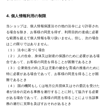
4. 個人情報利用の制限
当ショップは、個人情報保護法その他の法令により許容され
る場合を除き、お客様の同意を得ず、利用目的の達成に必要
な範囲を超えて個人情報を取り扱いません。但し、次の場合
はこの限りではありません。
（１） 法令に基づく場合
（２） 人の生命、身体又は財産の保護のために必要がある場
合であって、お客様の同意を得ることが困難であるとき
（３） 公衆衛生の向上又は児童の健全な育成の推進のために
特に必要がある場合であって、お客様の同意を得ることが困
難であるとき
（４） 国の機関もしくは地方公共団体又はその委託を受けた
者が法令の定める事務を遂行することに対して協力する必要
がある場合であって、お客様の同意を得ることにより当該事
務の遂行に支障を及ぼすおそれがあるとき