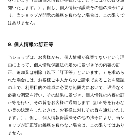
知いたします。）。但し、個人情報保護法その他の法令によ
り、当ショップが開示の義務を負わない場合は、この限りで
はありません。
9. 個人情報の訂正等
当ショップは、お客様から、個人情報が真実でないという理
由によって、個人情報保護法の定めに基づきその内容の訂
正、追加又は削除（以下「訂正等」といいます。）を求めら
れた場合には、お客様ご本人からのご請求であることを確認
の上で、利用目的の達成に必要な範囲内において、遅滞なく
必要な調査を行い、その結果に基づき、個人情報の内容の訂
正等を行い、その旨をお客様に通知します（訂正等を行わな
い旨の決定をしたときは、お客様に対しその旨を通知いたし
ます。）。但し、個人情報保護法その他の法令により、当シ
ョップが訂正等の義務を負わない場合は、この限りではあり
ません。