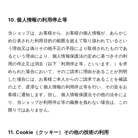
10. 個人情報の利用停止等
当ショップは、お客様から、お客様の個人情報が、あらかじ
め公表された利用目的の範囲を超えて取り扱われているとい
う理由又は偽りその他不正の手段により取得されたものであ
るという理由により、個人情報保護法の定めに基づきその利
用の停止又は消去（以下「利用停止等」といいます。）を求
められた場合において、そのご請求に理由があることが判明
した場合には、お客様ご本人からのご請求であることを確認
の上で、遅滞なく個人情報の利用停止等を行い、その旨をお
客様に通知します。但し、個人情報保護法その他の法令によ
り、当ショップが利用停止等の義務を負わない場合は、この
限りではありません。
11. Cookie（クッキー）その他の技術の利用