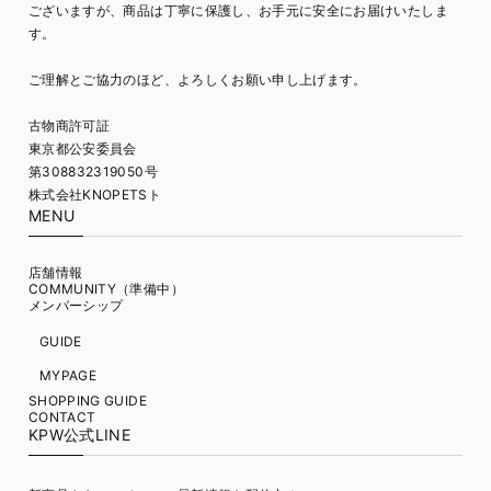
ございますが、商品は丁寧に保護し、お手元に安全にお届けいたしま
す。
ご理解とご協力のほど、よろしくお願い申し上げます。
古物商許可証
東京都公安委員会
第308832319050号
株式会社KNOPETSト
MENU
店舗情報
COMMUNITY（準備中）
メンバーシップ
GUIDE
MYPAGE
SHOPPING GUIDE
CONTACT
KPW公式LINE