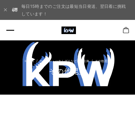
毎日15時までのご注文は最短当日発送、翌日着に挑戦
しています！
カナブン・ハナムグリなど昆虫生体
その他昆虫
その他昆虫