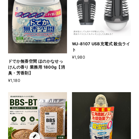
WJ-8107 USB充電式 殺虫ライ
ト
¥1,980
ドでか無香空間 ほのかなせっ
けんの香り 業務用 1800g【消
臭・芳香剤】
¥1,180