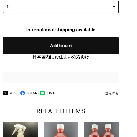
International shipping available
Add to cart
日本国内にお住まいの方向け
POST
SHARE
LINE
通報する
RELATED ITEMS