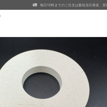
毎日15時までのご注文は最短当日発送、翌
W