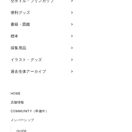
空ボトル・プリンカップ
便利グッズ
書籍・図鑑
標本
採集用品
イラスト・グッズ
過去生体アーカイブ
HOME
店舗情報
COMMUNITY（準備中）
メンバーシップ
GUIDE