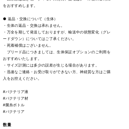
をおすすめします。
● 返品・交換について（生体）
・生体の返品・交換は承れません。
・万全を期して発送しておりますが、輸送中の状態変化（グレ
ードダウン）についてはご了承ください。
・死着補償はございません。
ブリード品につきましては、生体保証オプションのご利用を
おすすめいたします。
・サイズ計測には多少の誤差が生じる場合があります。
・迅速なご連絡・お受け取りができない方、神経質な方はご購
入をお控えください。
#バクテリア液
#バクテリア材
#菌糸ボトル
#バクテリア
数量