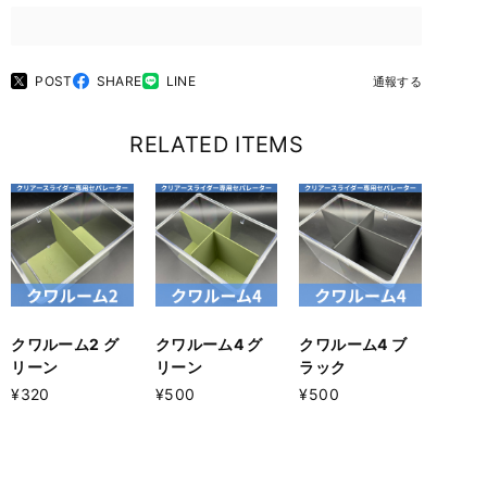
POST
SHARE
LINE
通報する
RELATED ITEMS
クワルーム2 グ
クワルーム4 グ
クワルーム4 ブ
リーン
リーン
ラック
¥320
¥500
¥500