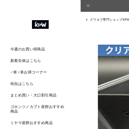
クワカブ専門ショップKP
今週のお買い得商品
新着生体はこちら
♂単♀単お得コーナー
幼虫はこちら
まとめ買い・大口割引商品
ゴホンツノカブト産卵おすすめ
商品
ミヤマ産卵おすすめ商品