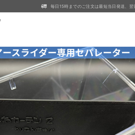
毎日15時までのご注文は最短当日発送、翌
W