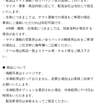
・配送はヤマト運輸／ゆうパック／佐川急便にて行います。
・サイズ・重量・商品内容に応じて、配送会社は当社にて指定
いたします。
・生体につきましては、ヤマト運輸での発送をご希望の場合、
事前にご連絡いただければ対応可能です。
※沖縄・離島・北海道につきましては、別途送料が発生する
場合があります。
・ヤマト運輸の営業所止め／ゆうパックの郵便局止めをご希望
の場合は、ご注文時に備考欄へご記載ください。
・クール便は商品一覧よりクール便・チルド便をご購入下さ
い。
● 商品について
・掲載写真はイメージです。
・冷凍処理は行っておりません。必要な場合はお客様ご自身で
お願いいたします。
・冷凍処理オプションを選択された場合、冷凍処理に1〜3日お
時間をいただきます。
配送希望日は余裕をもってご指定ください。