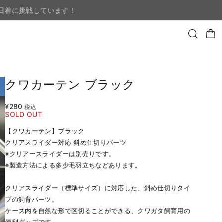
日着に挑戦しています！
クワカーテン ブラック
¥280
税込
SOLD OUT
【クワカーテン】ブラック
クリアスライダー対応 斜め仕切りパーツ
※クリアースライダーは別売りです。
※製造方法による多少毛羽立ちなどあります。
クリアスライダー（標準サイズ）に対応した、斜め仕切りタイ
プの飼育パーツ。
ケース内を自然な形で区切ることができる、クワガタ飼育用の