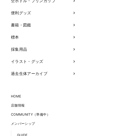
空ボトル・プリンカップ
便利グッズ
書籍・図鑑
標本
採集用品
イラスト・グッズ
過去生体アーカイブ
HOME
店舗情報
COMMUNITY（準備中）
メンバーシップ
GUIDE