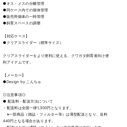
●オス・メスの分離管理
●同ケース内での個体管理
●販売用個体の一時管理
●飼育スペースの調整
【対応ケース】
●クリアスライダー（標準サイズ）
クリアスライダーをより便利に使える、クワガタ飼育者向け便
利アイテムです。
【メーカー】
●Design by こんちゅ
◎注意事項◎
● 配送料・配送方法について
・配送料は全国一律1,300円となります。
※一部商品（雑誌・フィルター等）は薄型配送となり、送料
440円となる場合があります。