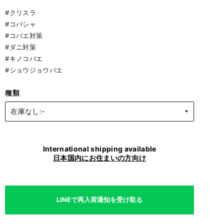
#クリスラ
#コバシャ
#コバエ対策
#ダニ対策
#キノコバエ
#ショウジョウバエ
種類
International shipping available
日本国内にお住まいの方向け
LINEで再入荷通知を受け取る