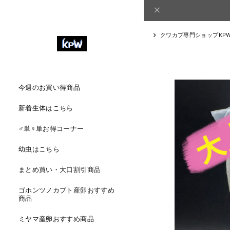
クワカブ専門ショップKP
今週のお買い得商品
新着生体はこちら
♂単♀単お得コーナー
幼虫はこちら
まとめ買い・大口割引商品
ゴホンツノカブト産卵おすすめ
商品
ミヤマ産卵おすすめ商品