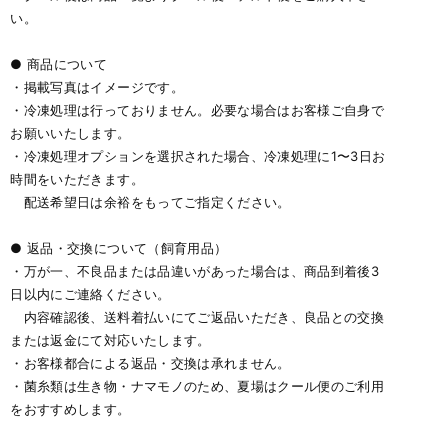
い。
● 商品について
・掲載写真はイメージです。
・冷凍処理は行っておりません。必要な場合はお客様ご自身で
お願いいたします。
・冷凍処理オプションを選択された場合、冷凍処理に1〜3日お
時間をいただきます。
配送希望日は余裕をもってご指定ください。
● 返品・交換について（飼育用品）
・万が一、不良品または品違いがあった場合は、商品到着後3
日以内にご連絡ください。
内容確認後、送料着払いにてご返品いただき、良品との交換
または返金にて対応いたします。
・お客様都合による返品・交換は承れません。
・菌糸類は生き物・ナマモノのため、夏場はクール便のご利用
をおすすめします。