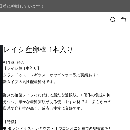
日着に挑戦しています！
レイシ産卵棒 1本入り
¥1,180
税込
【レイシ棒 1本入り】
タランドゥス・レギウス・オウゴンオニ系に実績あり！
新タイプの高性能産卵材です。
従来の植菌レイシ材に代わる新たな選択肢。♀個体の負担を抑
えつつ、確かな産卵実績がある使いやすい材です。柔らかめの
質感で穿孔性が高く、反応も非常に良好です。
【特徴】
● タランドゥス・レギウス・オウゴンオニ各種で産卵実績あり