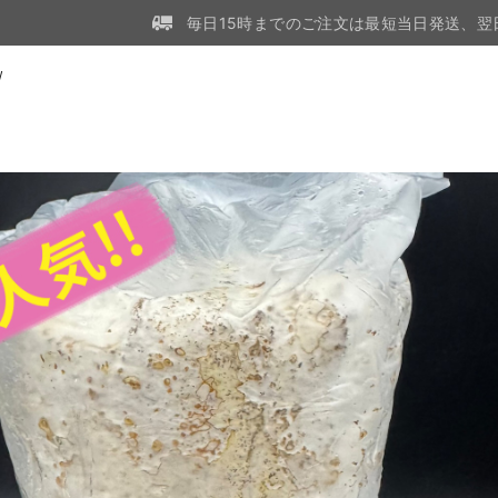
毎日15時までのご注文は最短当日発送、翌
W