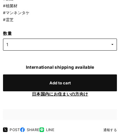
#植菌材
#マンネンタケ
#霊芝
数量
International shipping available
Add to cart
日本国内にお住まいの方向け
POST
SHARE
LINE
通報する