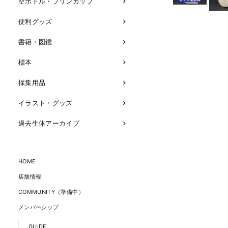
空ボトル・プリンカップ
便利グッズ
書籍・図鑑
標本
採集用品
イラスト・グッズ
過去生体アーカイブ
HOME
店舗情報
COMMUNITY（準備中）
メンバーシップ
GUIDE