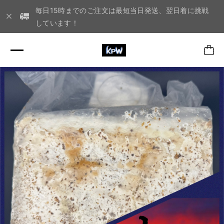
毎日15時までのご注文は最短当日発送、翌日着に挑戦
しています！