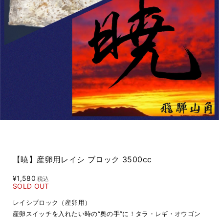
【暁】産卵用レイシ ブロック 3500cc
¥1,580
税込
SOLD OUT
レイシブロック（産卵用）
産卵スイッチを入れたい時の“奥の手”に！タラ・レギ・オウゴン