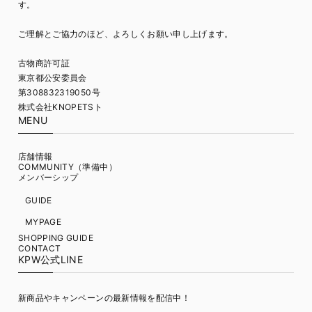
す。
ご理解とご協力のほど、よろしくお願い申し上げます。
古物商許可証
東京都公安委員会
第308832319050号
株式会社KNOPETSト
MENU
店舗情報
COMMUNITY（準備中）
メンバーシップ
GUIDE
MYPAGE
SHOPPING GUIDE
CONTACT
KPW公式LINE
新商品やキャンペーンの最新情報を配信中！