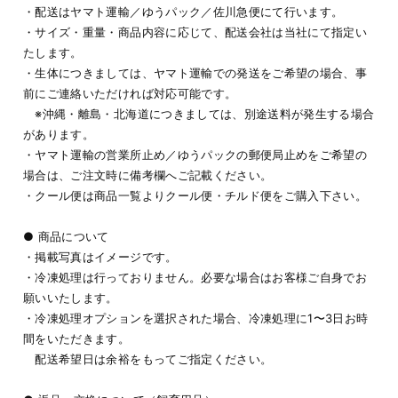
・配送はヤマト運輸／ゆうパック／佐川急便にて行います。
・サイズ・重量・商品内容に応じて、配送会社は当社にて指定い
たします。
・生体につきましては、ヤマト運輸での発送をご希望の場合、事
前にご連絡いただければ対応可能です。
※沖縄・離島・北海道につきましては、別途送料が発生する場合
があります。
・ヤマト運輸の営業所止め／ゆうパックの郵便局止めをご希望の
場合は、ご注文時に備考欄へご記載ください。
・クール便は商品一覧よりクール便・チルド便をご購入下さい。
● 商品について
・掲載写真はイメージです。
・冷凍処理は行っておりません。必要な場合はお客様ご自身でお
願いいたします。
・冷凍処理オプションを選択された場合、冷凍処理に1〜3日お時
間をいただきます。
配送希望日は余裕をもってご指定ください。