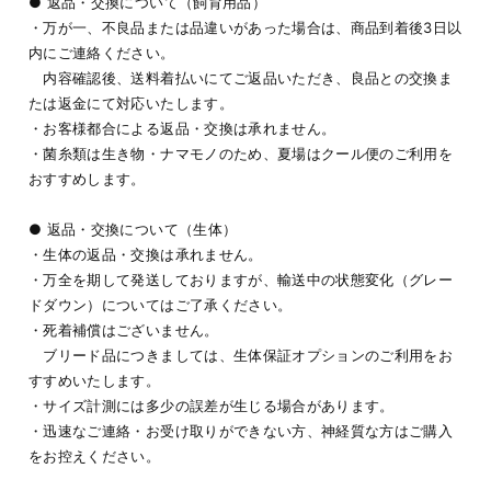
● 返品・交換について（飼育用品）
・万が一、不良品または品違いがあった場合は、商品到着後3日以
内にご連絡ください。
内容確認後、送料着払いにてご返品いただき、良品との交換ま
たは返金にて対応いたします。
・お客様都合による返品・交換は承れません。
・菌糸類は生き物・ナマモノのため、夏場はクール便のご利用を
おすすめします。
● 返品・交換について（生体）
・生体の返品・交換は承れません。
・万全を期して発送しておりますが、輸送中の状態変化（グレー
ドダウン）についてはご了承ください。
・死着補償はございません。
ブリード品につきましては、生体保証オプションのご利用をお
すすめいたします。
・サイズ計測には多少の誤差が生じる場合があります。
・迅速なご連絡・お受け取りができない方、神経質な方はご購入
をお控えください。