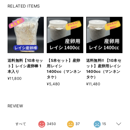
RELATED ITEMS
送料無料【10本セッ
【5本セット】産卵
送料無料!! 【10本セ
ト】レイシ産卵棒 1
用レイシ
ット】産卵用レイシ
本入り
1400cc（マンネン
1400cc（マンネン
タケ）
タケ）
¥11,800
¥5,480
¥11,480
REVIEW
すべて
3450
37
15