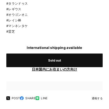
#タランドゥス
#レギウス
#オウゴンオニ
#レイシ棒
#マンネンタケ
#霊芝
International shipping available
Sold out
日本国内にお住まいの方向け
POST
SHARE
LINE
通報する