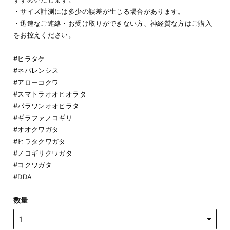
・サイズ計測には多少の誤差が生じる場合があります。
・迅速なご連絡・お受け取りができない方、神経質な方はご購入
をお控えください。
#ヒラタケ
#ネパレンシス
#アローコクワ
#スマトラオオヒオラタ
#パラワンオオヒラタ
#ギラファノコギリ
#オオクワガタ
#ヒラタクワガタ
#ノコギリクワガタ
#コクワガタ
#DDA
数量