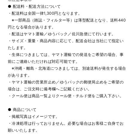
● 配送料・配送方法について
・配送料は全国一律1,300円となります。
※一部商品（雑誌・フィルター等）は薄型配送となり、送料440
円となる場合があります。
・配送はヤマト運輸／ゆうパック／佐川急便にて行います。
・サイズ・重量・商品内容に応じて、配送会社は当社にて指定い
たします。
・生体につきましては、ヤマト運輸での発送をご希望の場合、事
前にご連絡いただければ対応可能です。
※沖縄・離島・北海道につきましては、別途送料が発生する場合
があります。
・ヤマト運輸の営業所止め／ゆうパックの郵便局止めをご希望の
場合は、ご注文時に備考欄へご記載ください。
・クール便は商品一覧よりクール便・チルド便をご購入下さい。
● 商品について
・掲載写真はイメージです。
・冷凍処理は行っておりません。必要な場合はお客様ご自身でお
願いいたします。