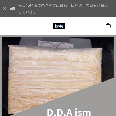
毎日15時までのご注文は最短当日発送、翌日着に挑戦
しています！