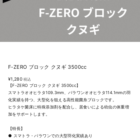
F-ZERO ブロック クヌギ 3500cc
¥1,280
税込
【F-ZERO ブロック クヌギ 3500cc】
スマトラオオヒラタ109.3mm、パラワンオオヒラタ114.1mmの羽
化実績を持つ、大型化を狙える高性能菌糸ブロックです。
ヒラタケ菌床に特殊添加剤を配合し、居食いによる幼虫の体重増
加をサポートします。
【特長】
● スマトラ・パラワンでの大型羽化実績あり