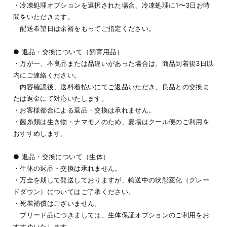
・冷凍処理オプションを選択された場合、冷凍処理に1〜3日お時
間をいただきます。
配送希望日は余裕をもってご指定ください。
● 返品・交換について（飼育用品）
・万が一、不良品または品違いがあった場合は、商品到着後3日以
内にご連絡ください。
内容確認後、送料着払いにてご返品いただき、良品との交換ま
たは返金にて対応いたします。
・お客様都合による返品・交換は承れません。
・菌糸類は生き物・ナマモノのため、夏場はクール便のご利用を
おすすめします。
● 返品・交換について（生体）
・生体の返品・交換は承れません。
・万全を期して発送しておりますが、輸送中の状態変化（グレー
ドダウン）についてはご了承ください。
・死着補償はございません。
ブリード品につきましては、生体保証オプションのご利用をお
すすめいたします。