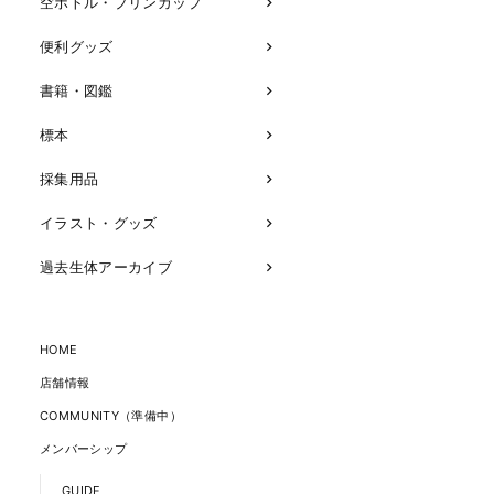
空ボトル・プリンカップ
便利グッズ
書籍・図鑑
標本
採集用品
イラスト・グッズ
過去生体アーカイブ
HOME
店舗情報
COMMUNITY（準備中）
メンバーシップ
GUIDE