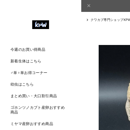
クワカブ専門ショップKP
今週のお買い得商品
新着生体はこちら
♂単♀単お得コーナー
幼虫はこちら
まとめ買い・大口割引商品
ゴホンツノカブト産卵おすすめ
商品
ミヤマ産卵おすすめ商品