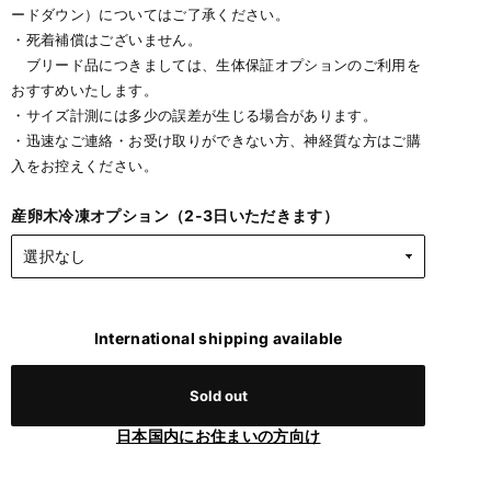
ードダウン）についてはご了承ください。
・死着補償はございません。
ブリード品につきましては、生体保証オプションのご利用を
おすすめいたします。
・サイズ計測には多少の誤差が生じる場合があります。
・迅速なご連絡・お受け取りができない方、神経質な方はご購
入をお控えください。
産卵木冷凍オプション（2-3日いただきます）
International shipping available
Sold out
日本国内にお住まいの方向け