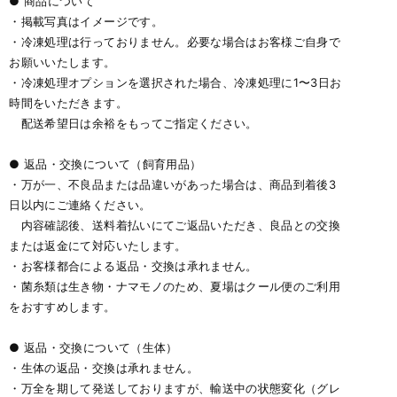
● 商品について
・掲載写真はイメージです。
・冷凍処理は行っておりません。必要な場合はお客様ご自身で
お願いいたします。
・冷凍処理オプションを選択された場合、冷凍処理に1〜3日お
時間をいただきます。
配送希望日は余裕をもってご指定ください。
● 返品・交換について（飼育用品）
・万が一、不良品または品違いがあった場合は、商品到着後3
日以内にご連絡ください。
内容確認後、送料着払いにてご返品いただき、良品との交換
または返金にて対応いたします。
・お客様都合による返品・交換は承れません。
・菌糸類は生き物・ナマモノのため、夏場はクール便のご利用
をおすすめします。
● 返品・交換について（生体）
・生体の返品・交換は承れません。
・万全を期して発送しておりますが、輸送中の状態変化（グレ