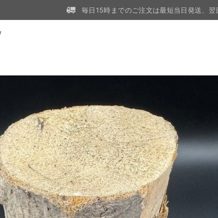
毎日15時までのご注文は最短当日発送、翌
W