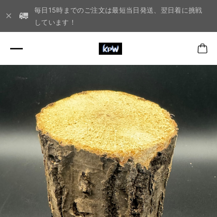
毎日15時までのご注文は最短当日発送、翌日着に挑戦
しています！