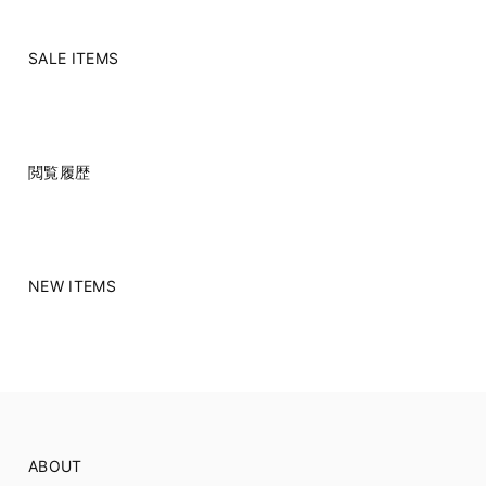
SALE ITEMS
閲覧履歴
NEW ITEMS
ABOUT