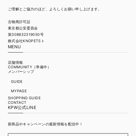
ご理解とご協力のほど、よろしくお願い申し上げます。
古物商許可証
東京都公安委員会
第308832319050号
株式会社KNOPETSト
MENU
店舗情報
COMMUNITY（準備中）
メンバーシップ
GUIDE
MYPAGE
SHOPPING GUIDE
CONTACT
KPW公式LINE
新商品やキャンペーンの最新情報を配信中！