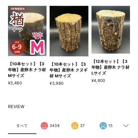
【12本セット】【3
【10本セット】【3
【10本セット】【3
年物】産卵木 ナラ材
年物】産卵木 ナラ材
年物】産卵木 クヌギ
Lサイズ
Mサイズ
材 Mサイズ
¥4,800
¥3,480
¥3,980
REVIEW
すべて
3438
37
15