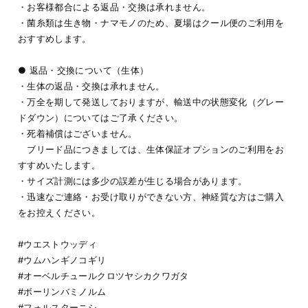
・お客様都合による返品・交換は承れません。
・菌糸類は生き物・ナマモノのため、夏場はクール便のご利用を
おすすめします。
● 返品・交換について（生体）
・生体の返品・交換は承れません。
・万全を期して発送しておりますが、輸送中の状態変化（グレー
ドダウン）についてはご了承ください。
・死着補償はございません。
ブリード品につきましては、生体保証オプションのご利用をお
すすめいたします。
・サイズ計測には多少の誤差が生じる場合があります。
・迅速なご連絡・お受け取りができない方、神経質な方はご購入
をお控えください。
#ウエストウッディ
#ウムハンギノコギリ
#オーベルチュールクロツヤシカクワガタ
#ボーリンバミノルム
#フォルスターニシ