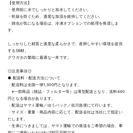
【使用方法】
・使用前に水でしっかりと加水してください。
・乾燥を防ぐため、適度な加湿を維持してください。
・雑虫が気になる場合は、冷凍オプションでの処理を推奨しま
す。
しっかりした材質と適度な柔らかさで、産卵しやすい環境を提供
するSB材。
クワガタの繁殖に最適な一本です。
◎注意事項◎
● 配送料・配送方法について
・配送料は全国一律1,300円となります。
※一部商品（雑誌・フィルター等）は薄型配送となり、送料440
円となる場合があります。
・配送はヤマト運輸／ゆうパック／佐川急便にて行います。
・サイズ・重量・商品内容に応じて、配送会社は当社にて指定い
たします。
・生体につきましては、ヤマト運輸での発送をご希望の場合、事
前にご連絡いただければ対応可能です。