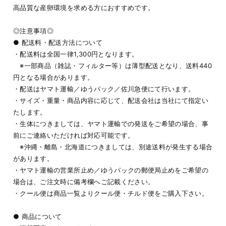
高品質な産卵環境を求める方におすすめです。
◎注意事項◎
● 配送料・配送方法について
・配送料は全国一律1,300円となります。
※一部商品（雑誌・フィルター等）は薄型配送となり、送料440
円となる場合があります。
・配送はヤマト運輸／ゆうパック／佐川急便にて行います。
・サイズ・重量・商品内容に応じて、配送会社は当社にて指定い
たします。
・生体につきましては、ヤマト運輸での発送をご希望の場合、事
前にご連絡いただければ対応可能です。
※沖縄・離島・北海道につきましては、別途送料が発生する場合
があります。
・ヤマト運輸の営業所止め／ゆうパックの郵便局止めをご希望の
場合は、ご注文時に備考欄へご記載ください。
・クール便は商品一覧よりクール便・チルド便をご購入下さい。
● 商品について