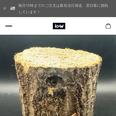
毎日15時までのご注文は最短当日発送、翌日着に挑戦
しています！