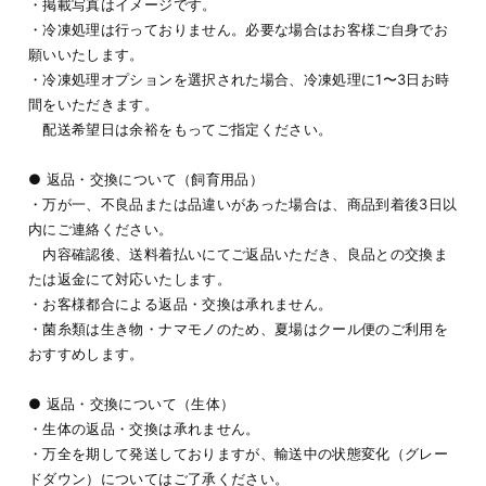
・掲載写真はイメージです。
・冷凍処理は行っておりません。必要な場合はお客様ご自身でお
願いいたします。
・冷凍処理オプションを選択された場合、冷凍処理に1〜3日お時
間をいただきます。
配送希望日は余裕をもってご指定ください。
● 返品・交換について（飼育用品）
・万が一、不良品または品違いがあった場合は、商品到着後3日以
内にご連絡ください。
内容確認後、送料着払いにてご返品いただき、良品との交換ま
たは返金にて対応いたします。
・お客様都合による返品・交換は承れません。
・菌糸類は生き物・ナマモノのため、夏場はクール便のご利用を
おすすめします。
● 返品・交換について（生体）
・生体の返品・交換は承れません。
・万全を期して発送しておりますが、輸送中の状態変化（グレー
ドダウン）についてはご了承ください。