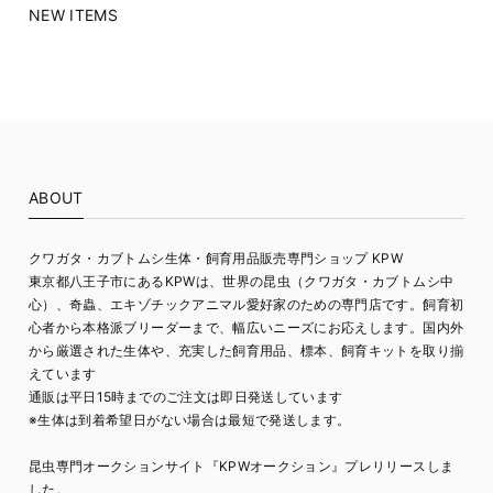
NEW ITEMS
ABOUT
クワガタ・カブトムシ生体・飼育用品販売専門ショップ KPW
東京都八王子市にあるKPWは、世界の昆虫（クワガタ・カブトムシ中
心）、奇蟲、エキゾチックアニマル愛好家のための専門店です。飼育初
心者から本格派ブリーダーまで、幅広いニーズにお応えします。国内外
から厳選された生体や、充実した飼育用品、標本、飼育キットを取り揃
えています
通販は平日15時までのご注文は即日発送しています
※生体は到着希望日がない場合は最短で発送します。
昆虫専門オークションサイト『KPWオークション』プレリリースしま
した。