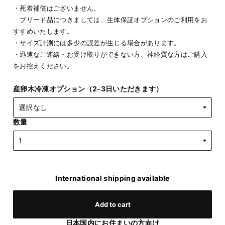
・死着補償はございません。
ブリード品につきましては、生体保証オプションのご利用をお
すすめいたします。
・サイズ計測には多少の誤差が生じる場合があります。
・迅速なご連絡・お受け取りができない方、神経質な方はご購入
をお控えください。
産卵木冷凍オプション（2-3日いただきます）
数量
International shipping available
Add to cart
日本国内にお住まいの方向け