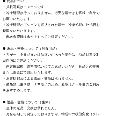
● 商品について
・掲載写真はイメージです。
・冷凍処理は行っておりません。必要な場合はお客様ご自身で
お願いいたします。
・冷凍処理オプションを選択された場合、冷凍処理に1〜3日お
時間をいただきます。
配送希望日は余裕をもってご指定ください。
● 返品・交換について（飼育用品）
・万が一、不良品または品違いがあった場合は、商品到着後3
日以内にご連絡ください。
内容確認後、送料着払いにてご返品いただき、良品との交換
または返金にて対応いたします。
・お客様都合による返品・交換は承れません。
・菌糸類は生き物・ナマモノのため、夏場はクール便のご利用
をおすすめします。
● 返品・交換について（生体）
・生体の返品・交換は承れません。
・万全を期して発送しておりますが、輸送中の状態変化（グレ