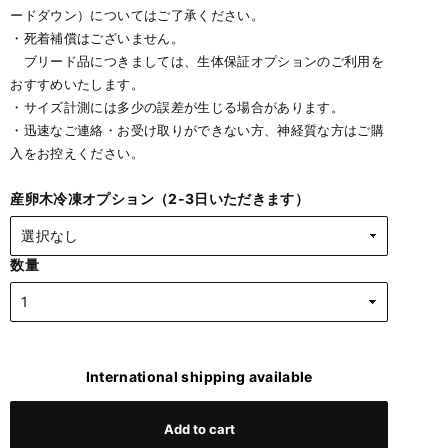
ードダウン）についてはご了承ください。
・死着補償はございません。
ブリード品につきましては、生体保証オプションのご利用を
おすすめいたします。
・サイズ計測には多少の誤差が生じる場合があります。
・迅速なご連絡・お受け取りができない方、神経質な方はご購
入をお控えください。
産卵木冷凍オプション（2-3日いただきます）
数量
International shipping available
Add to cart