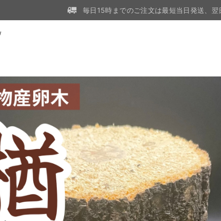
毎日15時までのご注文は最短当日発送、翌
W