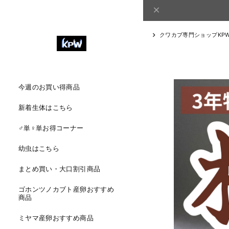
クワカブ専門ショップKP
今週のお買い得商品
新着生体はこちら
♂単♀単お得コーナー
幼虫はこちら
まとめ買い・大口割引商品
ゴホンツノカブト産卵おすすめ
商品
ミヤマ産卵おすすめ商品