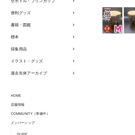
空ボトル・プリンカップ
便利グッズ
書籍・図鑑
標本
採集用品
イラスト・グッズ
過去生体アーカイブ
HOME
店舗情報
COMMUNITY（準備中）
メンバーシップ
GUIDE