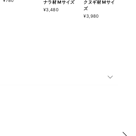
¥780
ナラ材 Mサイズ
クヌギ材 Mサイ
ズ
¥3,480
¥3,980