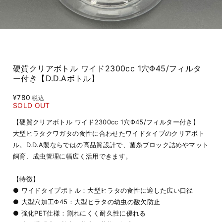
硬質クリアボトル ワイド2300cc 1穴Φ45/フィルタ
ー付き【D.D.Aボトル】
¥780
税込
SOLD OUT
【硬質クリアボトル ワイド2300cc 1穴Φ45/フィルター付き】
大型ヒラタクワガタの食性に合わせたワイドタイプのクリアボト
ル。D.D.A製ならではの高品質設計で、菌糸ブロック詰めやマット
飼育、成虫管理に幅広く活用できます。
【特徴】
● ワイドタイプボトル：大型ヒラタの食性に適した広い口径
● 大型穴加工Φ45：大型ヒラタの幼虫の酸欠防止
● 強化PET仕様：割れにくく耐久性に優れる