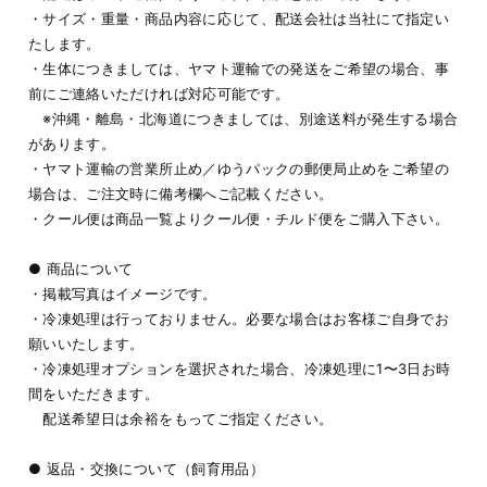
・サイズ・重量・商品内容に応じて、配送会社は当社にて指定い
たします。
・生体につきましては、ヤマト運輸での発送をご希望の場合、事
前にご連絡いただければ対応可能です。
※沖縄・離島・北海道につきましては、別途送料が発生する場合
があります。
・ヤマト運輸の営業所止め／ゆうパックの郵便局止めをご希望の
場合は、ご注文時に備考欄へご記載ください。
・クール便は商品一覧よりクール便・チルド便をご購入下さい。
● 商品について
・掲載写真はイメージです。
・冷凍処理は行っておりません。必要な場合はお客様ご自身でお
願いいたします。
・冷凍処理オプションを選択された場合、冷凍処理に1〜3日お時
間をいただきます。
配送希望日は余裕をもってご指定ください。
● 返品・交換について（飼育用品）