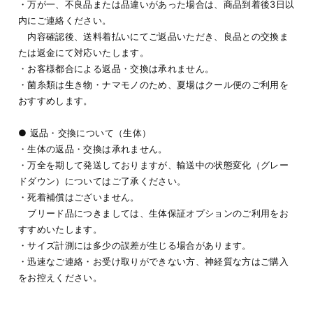
・万が一、不良品または品違いがあった場合は、商品到着後3日以
内にご連絡ください。
内容確認後、送料着払いにてご返品いただき、良品との交換ま
たは返金にて対応いたします。
・お客様都合による返品・交換は承れません。
・菌糸類は生き物・ナマモノのため、夏場はクール便のご利用を
おすすめします。
● 返品・交換について（生体）
・生体の返品・交換は承れません。
・万全を期して発送しておりますが、輸送中の状態変化（グレー
ドダウン）についてはご了承ください。
・死着補償はございません。
ブリード品につきましては、生体保証オプションのご利用をお
すすめいたします。
・サイズ計測には多少の誤差が生じる場合があります。
・迅速なご連絡・お受け取りができない方、神経質な方はご購入
をお控えください。