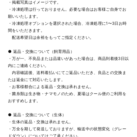
・掲載写真はイメージです。
・冷凍処理は行っておりません。必要な場合はお客様ご自身でお
願いいたします。
・冷凍処理オプションを選択された場合、冷凍処理に1〜3日お時
間をいただきます。
配送希望日は余裕をもってご指定ください。
● 返品・交換について（飼育用品）
・万が一、不良品または品違いがあった場合は、商品到着後3日以
内にご連絡ください。
内容確認後、送料着払いにてご返品いただき、良品との交換ま
たは返金にて対応いたします。
・お客様都合による返品・交換は承れません。
・菌糸類は生き物・ナマモノのため、夏場はクール便のご利用を
おすすめします。
● 返品・交換について（生体）
・生体の返品・交換は承れません。
・万全を期して発送しておりますが、輸送中の状態変化（グレー
ドダウン）についてはご了承ください。