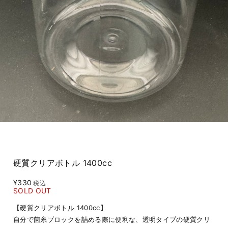
硬質クリアボトル 1400cc
¥330
税込
SOLD OUT
【硬質クリアボトル 1400cc】
自分で菌糸ブロックを詰める際に便利な、透明タイプの硬質クリ