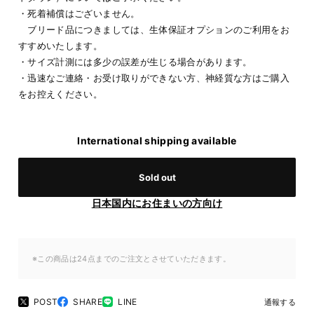
・死着補償はございません。
ブリード品につきましては、生体保証オプションのご利用をお
すすめいたします。
・サイズ計測には多少の誤差が生じる場合があります。
・迅速なご連絡・お受け取りができない方、神経質な方はご購入
をお控えください。
International shipping available
Sold out
日本国内にお住まいの方向け
※この商品は24点までのご注文とさせていただきます。
POST
SHARE
LINE
通報する