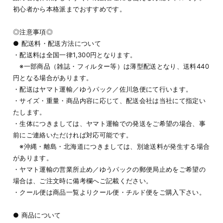
初心者から本格派までおすすめです。
◎注意事項◎
● 配送料・配送方法について
・配送料は全国一律1,300円となります。
※一部商品（雑誌・フィルター等）は薄型配送となり、送料440
円となる場合があります。
・配送はヤマト運輸／ゆうパック／佐川急便にて行います。
・サイズ・重量・商品内容に応じて、配送会社は当社にて指定い
たします。
・生体につきましては、ヤマト運輸での発送をご希望の場合、事
前にご連絡いただければ対応可能です。
※沖縄・離島・北海道につきましては、別途送料が発生する場合
があります。
・ヤマト運輸の営業所止め／ゆうパックの郵便局止めをご希望の
場合は、ご注文時に備考欄へご記載ください。
・クール便は商品一覧よりクール便・チルド便をご購入下さい。
● 商品について