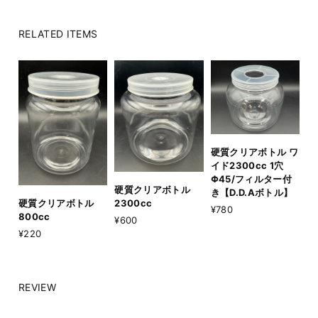
RELATED ITEMS
硬質クリアボトル ワ
イド2300cc 1穴
Φ45/フィルター付
硬質クリアボトル
き【D.D.Aボトル】
2300cc
硬質クリアボトル
¥780
800cc
¥600
¥220
REVIEW