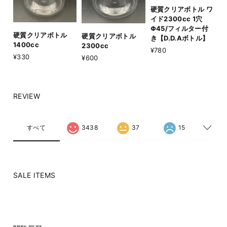
硬質クリアボトル ワ
イド2300cc 1穴
Φ45/フィルター付
硬質クリアボトル
硬質クリアボトル
き【D.D.Aボトル】
1400cc
2300cc
¥780
¥330
¥600
REVIEW
すべて
3438
37
15
SALE ITEMS