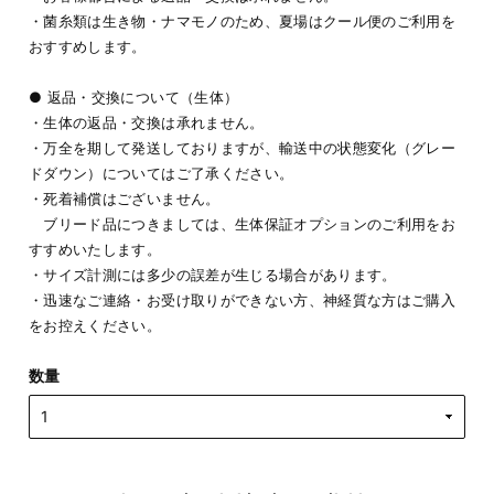
・菌糸類は生き物・ナマモノのため、夏場はクール便のご利用を
おすすめします。
● 返品・交換について（生体）
・生体の返品・交換は承れません。
・万全を期して発送しておりますが、輸送中の状態変化（グレー
ドダウン）についてはご了承ください。
・死着補償はございません。
ブリード品につきましては、生体保証オプションのご利用をお
すすめいたします。
・サイズ計測には多少の誤差が生じる場合があります。
・迅速なご連絡・お受け取りができない方、神経質な方はご購入
をお控えください。
数量