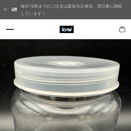
毎日15時までのご注文は最短当日発送、翌日着に挑戦
しています！