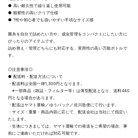
● 高い耐久性で繰り返し使用可能
● 観察性の高いクリア仕様
● ?性や初心者でも扱いやすい手頃なサイズ感
菌糸を自分で詰めたい方や、成虫管理をコンパクトにしたい方に
ぴったりのアイテムです。
詰め替え・管理どちらにも対応する、実用性の高い万能ボトルで
す。
◎注意事項◎
● 配送料・配送方法について
・配送料は全国一律1,300円となります。
※一部商品（雑誌・フィルター等）は薄型配送となり、送料440
円となる場合があります。
・配送はヤマト運輸／ゆうパック／佐川急便にて行います。
・サイズ・重量・商品内容に応じて、配送会社は当社にて指定い
たします。
・生体につきましては、ヤマト運輸での発送をご希望の場合、事
前にご連絡いただければ対応可能です。