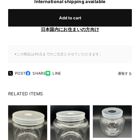
International shipping available
Add to cart
日本国内にお住まいの方向け
※この商品は40点までのご注文とさせていただきます。
POST
SHARE
LINE
通報する
RELATED ITEMS