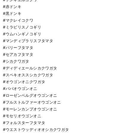
#赤ドンキ
#黒ドンキ
#マクレイコクワ
#ミラビリスノコギリ
#ウムハンギノコギリ
#マンディブラリスフタマタ
#パリーフタマタ
#セアカフタマタ
#シカクワガタ
#ディディエールシカクワガタ
#スペキオススシカクワガタ
#オウゴンオニクワガタ
#ババオウゴンオニ
#ローゼンベルグオウゴンオニ
#フルストルファーオウゴンオニ
#モーレンカンプオウゴンオニ
#モセリオウゴンオニ
#フォルスターフタマタ
#ウエストウッディオオシカクワガタ