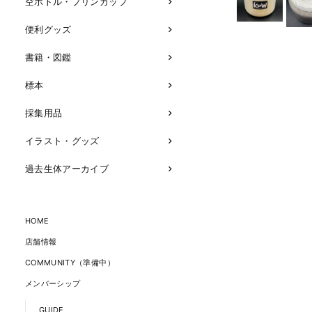
空ボトル・プリンカップ
便利グッズ
書籍・図鑑
標本
採集用品
イラスト・グッズ
過去生体アーカイブ
HOME
店舗情報
COMMUNITY（準備中）
メンバーシップ
GUIDE