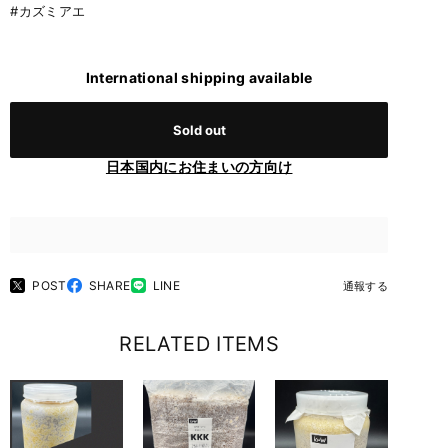
#カズミアエ
International shipping available
Sold out
日本国内にお住まいの方向け
POST
SHARE
LINE
通報する
RELATED ITEMS