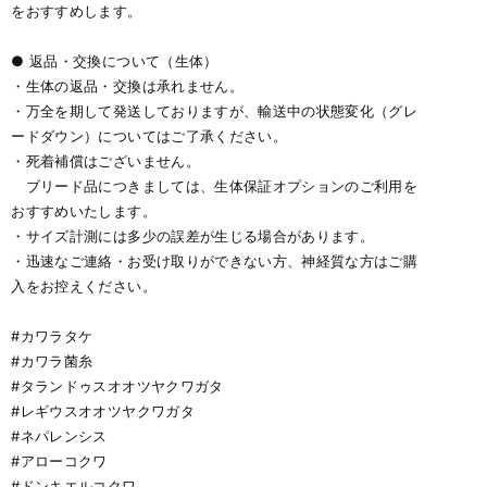
をおすすめします。
● 返品・交換について（生体）
・生体の返品・交換は承れません。
・万全を期して発送しておりますが、輸送中の状態変化（グレ
ードダウン）についてはご了承ください。
・死着補償はございません。
ブリード品につきましては、生体保証オプションのご利用を
おすすめいたします。
・サイズ計測には多少の誤差が生じる場合があります。
・迅速なご連絡・お受け取りができない方、神経質な方はご購
入をお控えください。
#カワラタケ
#カワラ菌糸
#タランドゥスオオツヤクワガタ
#レギウスオオツヤクワガタ
#ネパレンシス
#アローコクワ
#ドンキエルコクワ