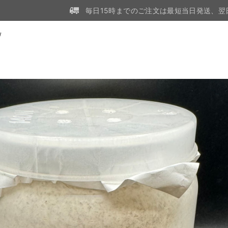
毎日15時までのご注文は最短当日発送、翌
W