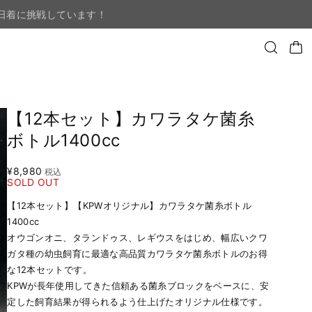
日着に挑戦しています！
【12本セット】カワラタケ菌糸
ボトル1400cc
¥8,980
税込
SOLD OUT
【12本セット】【KPWオリジナル】カワラタケ菌糸ボトル
1400cc
オウゴンオニ、タランドゥス、レギウスをはじめ、幅広いクワ
ガタ種の幼虫飼育に最適な高品質カワラタケ菌糸ボトルのお得
な12本セットです。
KPWが長年使用してきた信頼ある菌糸ブロックをベースに、安
定した飼育結果が得られるよう仕上げたオリジナル仕様です。