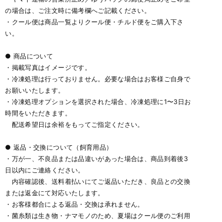
の場合は、ご注文時に備考欄へご記載ください。
・クール便は商品一覧よりクール便・チルド便をご購入下さ
い。
● 商品について
・掲載写真はイメージです。
・冷凍処理は行っておりません。必要な場合はお客様ご自身で
お願いいたします。
・冷凍処理オプションを選択された場合、冷凍処理に1〜3日お
時間をいただきます。
配送希望日は余裕をもってご指定ください。
● 返品・交換について（飼育用品）
・万が一、不良品または品違いがあった場合は、商品到着後3
日以内にご連絡ください。
内容確認後、送料着払いにてご返品いただき、良品との交換
または返金にて対応いたします。
・お客様都合による返品・交換は承れません。
・菌糸類は生き物・ナマモノのため、夏場はクール便のご利用