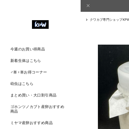
クワカブ専門ショップKP
今週のお買い得商品
新着生体はこちら
♂単♀単お得コーナー
幼虫はこちら
まとめ買い・大口割引商品
ゴホンツノカブト産卵おすすめ
商品
ミヤマ産卵おすすめ商品