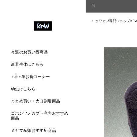
クワカブ専門ショップKP
今週のお買い得商品
新着生体はこちら
♂単♀単お得コーナー
幼虫はこちら
まとめ買い・大口割引商品
ゴホンツノカブト産卵おすすめ
商品
ミヤマ産卵おすすめ商品