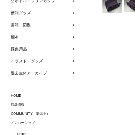
空ボトル・プリンカップ
便利グッズ
書籍・図鑑
標本
採集用品
イラスト・グッズ
過去生体アーカイブ
HOME
店舗情報
COMMUNITY（準備中）
メンバーシップ
GUIDE