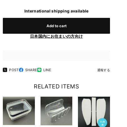
International shipping available
Add to cart
日本国内にお住まいの方向け
POST
SHARE
LINE
通報する
RELATED ITEMS