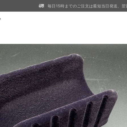
毎日15時までのご注文は最短当日発送、翌
W