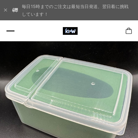
毎日15時までのご注文は最短当日発送、翌日着に挑戦
しています！