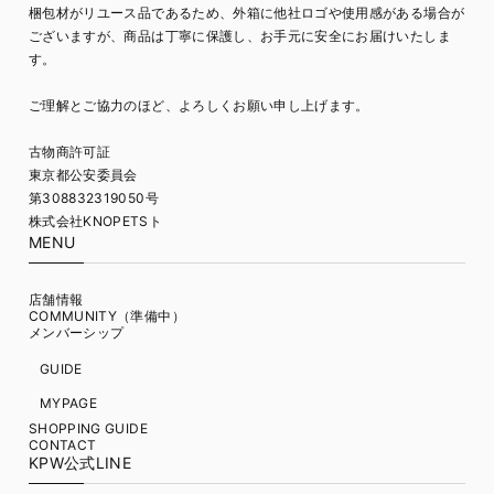
梱包材がリユース品であるため、外箱に他社ロゴや使用感がある場合が
ございますが、商品は丁寧に保護し、お手元に安全にお届けいたしま
す。
ご理解とご協力のほど、よろしくお願い申し上げます。
古物商許可証
東京都公安委員会
第308832319050号
株式会社KNOPETSト
MENU
店舗情報
COMMUNITY（準備中）
メンバーシップ
GUIDE
MYPAGE
SHOPPING GUIDE
CONTACT
KPW公式LINE