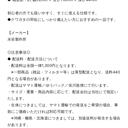
初心者の方でも扱いやすく、すぐに使える仕様です。
●クワガタの羽化にしっかり備えたい方におすすめの一品です。
【メーカー】
水谷製作所
◎注意事項◎
● 配送料・配送方法について
・配送料は全国一律1,300円となります。
※一部商品（雑誌・フィルター等）は薄型配送となり、送料440
円となる場合があります。
・配送はヤマト運輸／ゆうパック／佐川急便にて行います。
・サイズ・重量・商品内容に応じて、配送会社は当社にて指定い
たします。
・生体につきましては、ヤマト運輸での発送をご希望の場合、事
前にご連絡いただければ対応可能です。
※沖縄・離島・北海道につきましては、別途送料が発生する場合
があります。