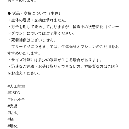
● 返品・交換について（生体）
・生体の返品・交換は承れません。
・万全を期して発送しておりますが、輸送中の状態変化（グレー
ドダウン）についてはご了承ください。
・死着補償はございません。
ブリード品につきましては、生体保証オプションのご利用をお
すすめいたします。
・サイズ計測には多少の誤差が生じる場合があります。
・迅速なご連絡・お受け取りができない方、神経質な方はご購入
をお控えください。
#人工蛹室
#DSPC
#羽化不全
#完品
#幼虫
#蛹
#蛹化