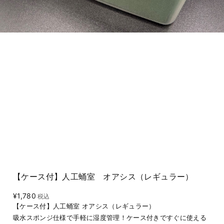
【ケース付】人工蛹室 オアシス（レギュラー）
¥1,780
税込
【ケース付】人工蛹室 オアシス（レギュラー）
吸水スポンジ仕様で手軽に湿度管理！ケース付きですぐに使える