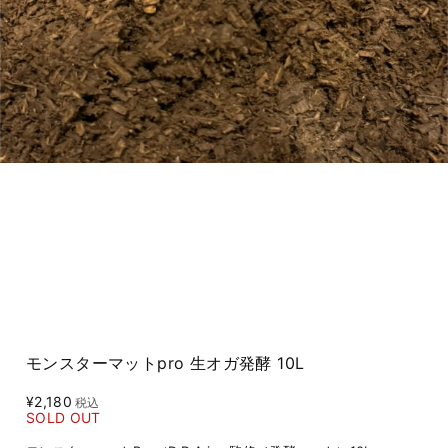
モンスターマットpro 生オガ発酵 10L
¥2,180
税込
SOLD OUT