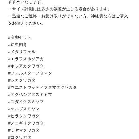
すすめいたします。
・サイズ計測には多少の誤差が生じる場合があります。
・迅速なご連絡・お受け取りができない方、神経質な方はご購入
をお控えください。
#産卵セット
#幼虫飼育
#メタリフェル
#エラフスホソアカ
#ホソアカクワガタ
#フォルスターフタマタ
#シカクワガタ
#ウエストウッディフタマタクワガタ
#アクベシアヌスミヤマ
#ユダイクスミヤマ
#ケルブスミヤマ
#ヒラタクワガタ
#ノコギリクワガタ
#ミヤマクワガタ
#コクワガタ