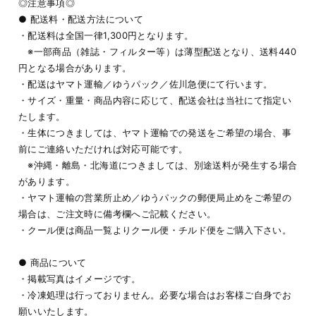
◎注意事項◎
● 配送料・配送方法について
・配送料は全国一律1,300円となります。
※一部商品（雑誌・フィルター等）は薄型配送となり、送料440
円となる場合があります。
・配送はヤマト運輸／ゆうパック／佐川急便にて行います。
・サイズ・重量・商品内容に応じて、配送会社は当社にて指定い
たします。
・生体につきましては、ヤマト運輸での発送をご希望の場合、事
前にご連絡いただければ対応可能です。
※沖縄・離島・北海道につきましては、別途送料が発生する場合
があります。
・ヤマト運輸の営業所止め／ゆうパックの郵便局止めをご希望の
場合は、ご注文時に備考欄へご記載ください。
・クール便は商品一覧よりクール便・チルド便をご購入下さい。
● 商品について
・掲載写真はイメージです。
・冷凍処理は行っておりません。必要な場合はお客様ご自身でお
願いいたします。