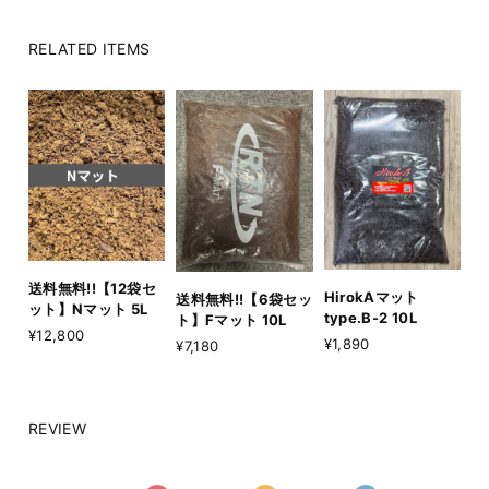
RELATED ITEMS
送料無料!!【12袋セ
HirokAマット
送料無料!!【6袋セッ
ット】Nマット 5L
type.B-2 10L
ト】Fマット 10L
¥12,800
¥1,890
¥7,180
REVIEW