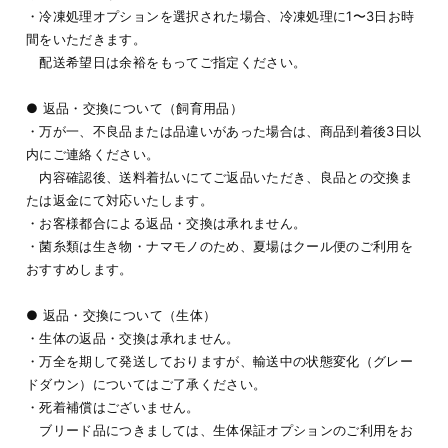
・冷凍処理オプションを選択された場合、冷凍処理に1〜3日お時
間をいただきます。
配送希望日は余裕をもってご指定ください。
● 返品・交換について（飼育用品）
・万が一、不良品または品違いがあった場合は、商品到着後3日以
内にご連絡ください。
内容確認後、送料着払いにてご返品いただき、良品との交換ま
たは返金にて対応いたします。
・お客様都合による返品・交換は承れません。
・菌糸類は生き物・ナマモノのため、夏場はクール便のご利用を
おすすめします。
● 返品・交換について（生体）
・生体の返品・交換は承れません。
・万全を期して発送しておりますが、輸送中の状態変化（グレー
ドダウン）についてはご了承ください。
・死着補償はございません。
ブリード品につきましては、生体保証オプションのご利用をお