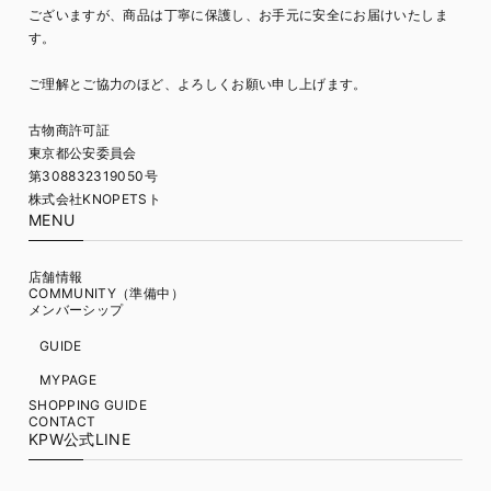
ございますが、商品は丁寧に保護し、お手元に安全にお届けいたしま
す。
ご理解とご協力のほど、よろしくお願い申し上げます。
古物商許可証
東京都公安委員会
第308832319050号
株式会社KNOPETSト
MENU
店舗情報
COMMUNITY（準備中）
メンバーシップ
GUIDE
MYPAGE
SHOPPING GUIDE
CONTACT
KPW公式LINE