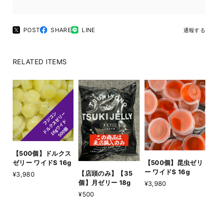
POST
SHARE
LINE
通報する
RELATED ITEMS
【500個】ドルクス
ゼリー ワイドS 16g
【500個】昆虫ゼリ
ー ワイドS 16g
【店頭のみ】【35
¥3,980
個】月ゼリー 18g
¥3,980
¥500