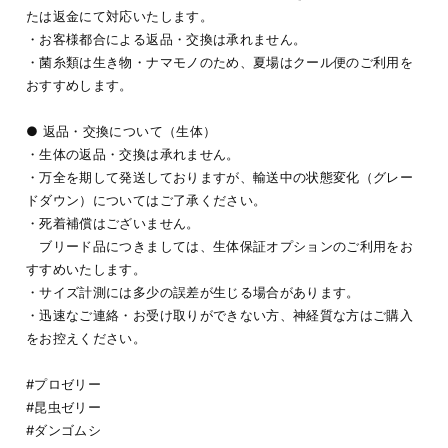
たは返金にて対応いたします。
・お客様都合による返品・交換は承れません。
・菌糸類は生き物・ナマモノのため、夏場はクール便のご利用を
おすすめします。
● 返品・交換について（生体）
・生体の返品・交換は承れません。
・万全を期して発送しておりますが、輸送中の状態変化（グレー
ドダウン）についてはご了承ください。
・死着補償はございません。
ブリード品につきましては、生体保証オプションのご利用をお
すすめいたします。
・サイズ計測には多少の誤差が生じる場合があります。
・迅速なご連絡・お受け取りができない方、神経質な方はご購入
をお控えください。
#プロゼリー
#昆虫ゼリー
#ダンゴムシ