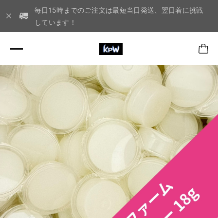
毎日15時までのご注文は最短当日発送、翌日着に挑戦
しています！