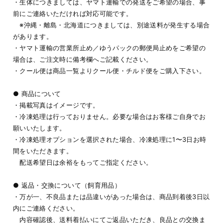
・生体につきましては、ヤマト運輸での発送をご希望の場合、事
前にご連絡いただければ対応可能です。
※沖縄・離島・北海道につきましては、別途送料が発生する場合
があります。
・ヤマト運輸の営業所止め／ゆうパックの郵便局止めをご希望の
場合は、ご注文時に備考欄へご記載ください。
・クール便は商品一覧よりクール便・チルド便をご購入下さい。
● 商品について
・掲載写真はイメージです。
・冷凍処理は行っておりません。必要な場合はお客様ご自身でお
願いいたします。
・冷凍処理オプションを選択された場合、冷凍処理に1〜3日お時
間をいただきます。
配送希望日は余裕をもってご指定ください。
● 返品・交換について（飼育用品）
・万が一、不良品または品違いがあった場合は、商品到着後3日以
内にご連絡ください。
内容確認後、送料着払いにてご返品いただき、良品との交換ま