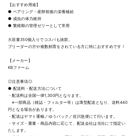
【おすすめ用途】
● ペアリング・産卵前後の栄養補給
● 成虫の体力維持
● 繁殖期の管理ゼリーとして常用
大容量350個入りでコスパも抜群。
ブリーダーの方や複数飼育をされている方に特におすすめです！
【メーカー】
KBファーム
◎注意事項◎
● 配送料・配送方法について
・配送料は全国一律1,300円となります。
※一部商品（雑誌・フィルター等）は薄型配送となり、送料440
円となる場合があります。
・配送はヤマト運輸／ゆうパック／佐川急便にて行います。
・サイズ・重量・商品内容に応じて、配送会社は当社にて指定い
たします。