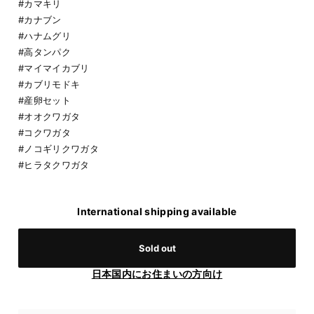
#カマキリ
#カナブン
#ハナムグリ
#高タンパク
#マイマイカブリ
#カブリモドキ
#産卵セット
#オオクワガタ
#コクワガタ
#ノコギリクワガタ
#ヒラタクワガタ
International shipping available
Sold out
日本国内にお住まいの方向け