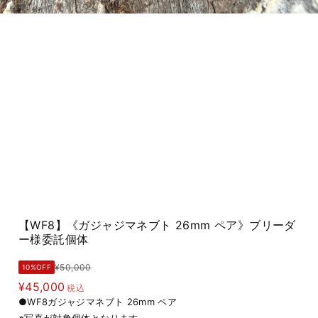
【WF8】《ガジャジマネブト 26mm ペア》ブリーダ
ー様委託個体
¥50,000
10%OFF
¥45,000
税込
●WF8ガジャジマネブト 26mm ペア
※写真が対象個体となります。