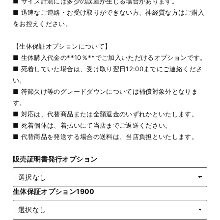
■ サイズ計測には多少の誤差が生じる場合があります。
■ 迅速なご連絡・お受け取りができない方、神経質な方はご購入
をお控えください。
【生体保証オプションについて】
■ 生体購入代金の**10％**でご加入いただけるオプションです。
■ 死着していた場合は、受け取り翌日12:00までにご連絡くださ
い。
■ 符節欠け等のグレードダウンについては補償対象外となりま
す。
■ 対応は、代替商品または全額返金のいずれかといたします。
■ 死着個体は、着払いにて当店までご返送ください。
■ 代替商品を発送する場合の送料は、当店負担といたします。
販売証明書発行オプション
生体保証オプション1900