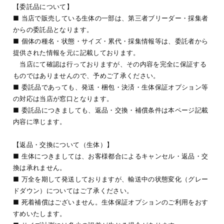
【委託品について】
■ 当店で販売している生体の一部は、第三者ブリーダー・採集者
からの委託品となります。
■ 個体の種名・状態・サイズ・累代・採集情報等は、委託者から
提供された情報を元に記載しております。
当店にて確認は行っておりますが、その内容を完全に保証する
ものではありませんので、予めご了承ください。
■ 委託品であっても、発送・梱包・決済・生体保証オプション等
の対応は当店が窓口となります。
■ 委託品につきましても、返品・交換・補償条件は本ページ記載
内容に準じます。
【返品・交換について（生体）】
■ 生体につきましては、お客様都合によるキャンセル・返品・交
換は承れません。
■ 万全を期して発送しておりますが、輸送中の状態変化（グレー
ドダウン）についてはご了承ください。
■ 死着補償はございません。生体保証オプションのご利用をおす
すめいたします。