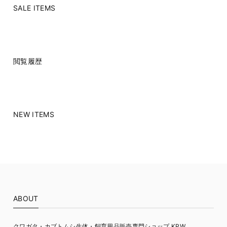
SALE ITEMS
閲覧履歴
NEW ITEMS
ABOUT
クワガタ・カブトムシ生体・飼育用品販売専門ショップ KPW