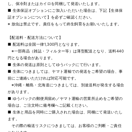
し、保冷剤またはカイロを同梱して発送いたします。
■ 生体保証オプションにご加入いただいた場合は、下記【生体保
証オプションについて】を必ずご確認ください。
※ 放虫は禁止です。責任をもって終生飼育をお願いいたします。
【配送料・配送方法について】
■ 配送料は全国一律1,300円となります。
※一部商品（雑誌・フィルター等）は薄型配送となり、送料440
円となる場合があります。
■ 生体の発送は原則としてゆうパックにて行います。
■ 生体につきましては、ヤマト運輸での発送をご希望の場合、事
前にご連絡いただければ対応可能です。
※沖縄・離島・北海道につきましては、別途送料が発生する場合
があります。
■ ゆうパックの郵便局留め／ヤマト運輸の営業所止めをご希望の
場合は、ご注文時に備考欄へご記載ください。
■ 生体と用品を同時にご購入された場合は、同梱にて発送いたし
ます。
その際の輸送リスクにつきましては、お客様のご判断・ご責任