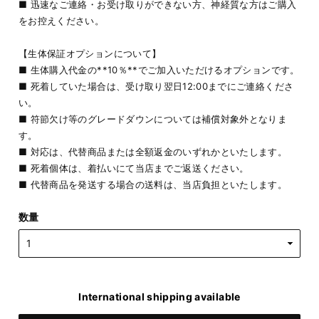
■ 迅速なご連絡・お受け取りができない方、神経質な方はご購入
をお控えください。
【生体保証オプションについて】
■ 生体購入代金の**10％**でご加入いただけるオプションです。
■ 死着していた場合は、受け取り翌日12:00までにご連絡くださ
い。
■ 符節欠け等のグレードダウンについては補償対象外となりま
す。
■ 対応は、代替商品または全額返金のいずれかといたします。
■ 死着個体は、着払いにて当店までご返送ください。
■ 代替商品を発送する場合の送料は、当店負担といたします。
数量
International shipping available