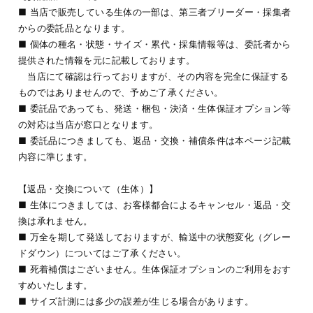
■ 当店で販売している生体の一部は、第三者ブリーダー・採集者
からの委託品となります。
■ 個体の種名・状態・サイズ・累代・採集情報等は、委託者から
提供された情報を元に記載しております。
当店にて確認は行っておりますが、その内容を完全に保証する
ものではありませんので、予めご了承ください。
■ 委託品であっても、発送・梱包・決済・生体保証オプション等
の対応は当店が窓口となります。
■ 委託品につきましても、返品・交換・補償条件は本ページ記載
内容に準じます。
【返品・交換について（生体）】
■ 生体につきましては、お客様都合によるキャンセル・返品・交
換は承れません。
■ 万全を期して発送しておりますが、輸送中の状態変化（グレー
ドダウン）についてはご了承ください。
■ 死着補償はございません。生体保証オプションのご利用をおす
すめいたします。
■ サイズ計測には多少の誤差が生じる場合があります。