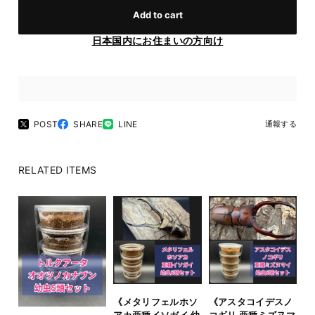
Add to cart
日本国内にお住まいの方向け
POST
SHARE
LINE
通報する
RELATED ITEMS
《メタリフェルホソ
《アスタコイデスノ