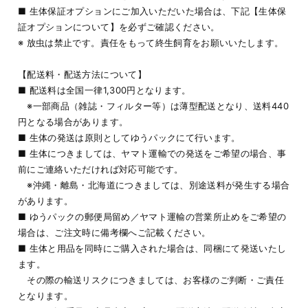
■ 生体保証オプションにご加入いただいた場合は、下記【生体保
証オプションについて】を必ずご確認ください。
※ 放虫は禁止です。責任をもって終生飼育をお願いいたします。
【配送料・配送方法について】
■ 配送料は全国一律1,300円となります。
※一部商品（雑誌・フィルター等）は薄型配送となり、送料440
円となる場合があります。
■ 生体の発送は原則としてゆうパックにて行います。
■ 生体につきましては、ヤマト運輸での発送をご希望の場合、事
前にご連絡いただければ対応可能です。
※沖縄・離島・北海道につきましては、別途送料が発生する場合
があります。
■ ゆうパックの郵便局留め／ヤマト運輸の営業所止めをご希望の
場合は、ご注文時に備考欄へご記載ください。
■ 生体と用品を同時にご購入された場合は、同梱にて発送いたし
ます。
その際の輸送リスクにつきましては、お客様のご判断・ご責任
となります。