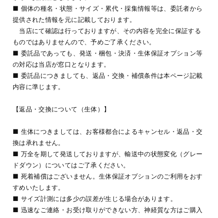
■ 個体の種名・状態・サイズ・累代・採集情報等は、委託者から
提供された情報を元に記載しております。
当店にて確認は行っておりますが、その内容を完全に保証する
ものではありませんので、予めご了承ください。
■ 委託品であっても、発送・梱包・決済・生体保証オプション等
の対応は当店が窓口となります。
■ 委託品につきましても、返品・交換・補償条件は本ページ記載
内容に準じます。
【返品・交換について（生体）】
■ 生体につきましては、お客様都合によるキャンセル・返品・交
換は承れません。
■ 万全を期して発送しておりますが、輸送中の状態変化（グレー
ドダウン）についてはご了承ください。
■ 死着補償はございません。生体保証オプションのご利用をおす
すめいたします。
■ サイズ計測には多少の誤差が生じる場合があります。
■ 迅速なご連絡・お受け取りができない方、神経質な方はご購入