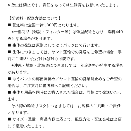
※ 放虫は禁止です。責任をもって終生飼育をお願いいたします。
【配送料・配送方法について】
■ 配送料は全国一律1,300円となります。
※一部商品（雑誌・フィルター等）は薄型配送となり、送料440
円となる場合があります。
■ 生体の発送は原則としてゆうパックにて行います。
■ 生体につきましては、ヤマト運輸での発送をご希望の場合、事
前にご連絡いただければ対応可能です。
※沖縄・離島・北海道につきましては、別途送料が発生する場合
があります。
■ ゆうパックの郵便局留め／ヤマト運輸の営業所止めをご希望の
場合は、ご注文時に備考欄へご記載ください。
■ 生体と用品を同時にご購入された場合は、同梱にて発送いたし
ます。
その際の輸送リスクにつきましては、お客様のご判断・ご責任
となります。
■ サイズ・重量・商品内容に応じて、配送方法・配送会社は当店
にて指定いたします。