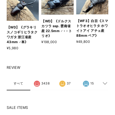
【WF3】白目《スマ
【WD】《ドルクス
トラオオヒラタ ホワ
カツラ ssp. 雲南省
【WD】《グラキリ
イトアイ アチェ産
産 22.5mm ♂♀♀ト
スノコギリヒラタク
88mm ペア》
リオ》
ワガタ 浙江省産
¥49,800
¥198,000
43mm ♂単》
¥5,980
REVIEW
すべて
3438
37
15
SALE ITEMS