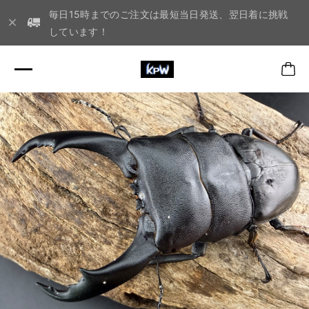
毎日15時までのご注文は最短当日発送、翌日着に挑戦
しています！