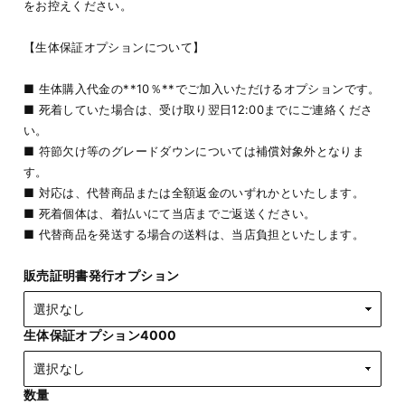
をお控えください。
【生体保証オプションについて】
■ 生体購入代金の**10％**でご加入いただけるオプションです。
■ 死着していた場合は、受け取り翌日12:00までにご連絡くださ
い。
■ 符節欠け等のグレードダウンについては補償対象外となりま
す。
■ 対応は、代替商品または全額返金のいずれかといたします。
■ 死着個体は、着払いにて当店までご返送ください。
■ 代替商品を発送する場合の送料は、当店負担といたします。
販売証明書発行オプション
生体保証オプション4000
数量