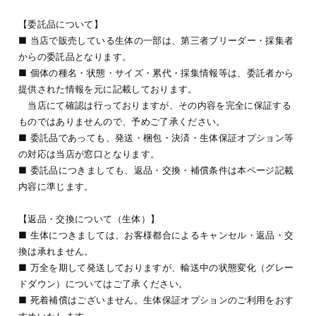
【委託品について】
■ 当店で販売している生体の一部は、第三者ブリーダー・採集者
からの委託品となります。
■ 個体の種名・状態・サイズ・累代・採集情報等は、委託者から
提供された情報を元に記載しております。
当店にて確認は行っておりますが、その内容を完全に保証する
ものではありませんので、予めご了承ください。
■ 委託品であっても、発送・梱包・決済・生体保証オプション等
の対応は当店が窓口となります。
■ 委託品につきましても、返品・交換・補償条件は本ページ記載
内容に準じます。
【返品・交換について（生体）】
■ 生体につきましては、お客様都合によるキャンセル・返品・交
換は承れません。
■ 万全を期して発送しておりますが、輸送中の状態変化（グレー
ドダウン）についてはご了承ください。
■ 死着補償はございません。生体保証オプションのご利用をおす
すめいたします。