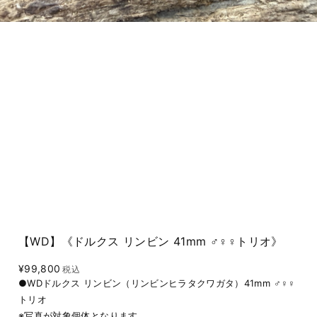
【WD】《ドルクス リンビン 41mm ♂♀♀トリオ》
¥99,800
税込
●WDドルクス リンビン（リンビンヒラタクワガタ）41mm ♂♀♀
トリオ
※写真が対象個体となります。