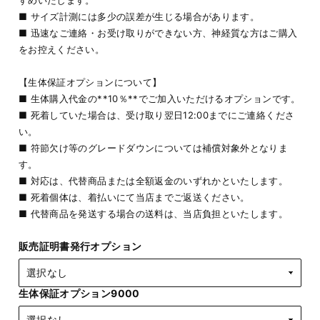
■ サイズ計測には多少の誤差が生じる場合があります。
■ 迅速なご連絡・お受け取りができない方、神経質な方はご購入
をお控えください。
【生体保証オプションについて】
■ 生体購入代金の**10％**でご加入いただけるオプションです。
■ 死着していた場合は、受け取り翌日12:00までにご連絡くださ
い。
■ 符節欠け等のグレードダウンについては補償対象外となりま
す。
■ 対応は、代替商品または全額返金のいずれかといたします。
■ 死着個体は、着払いにて当店までご返送ください。
■ 代替商品を発送する場合の送料は、当店負担といたします。
販売証明書発行オプション
生体保証オプション9000