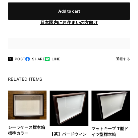
Add to cart
日本国内にお住まいの方向け
POST
SHARE
LINE
通報する
RELATED ITEMS
シーラケース標本箱
マットキープ T型ド
標準カラー
【茶】バードウィン
イツ型標本箱