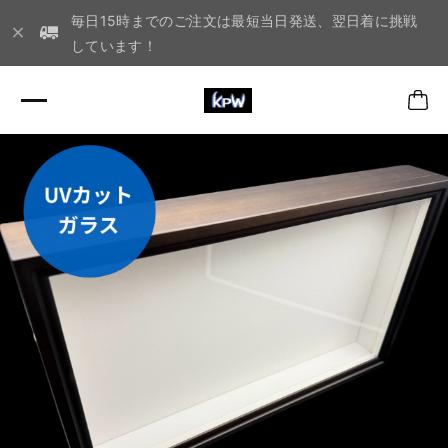
毎日15時までのご注文は最短当日発送、翌日着に挑戦
しています！