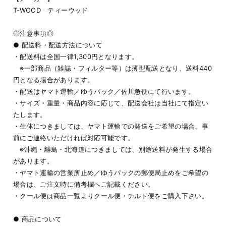
T-WOOD ティーウッド
◎注意事項◎
● 配送料・配送方法について
・配送料は全国一律1,300円となります。
※一部商品（雑誌・フィルター等）は薄型配送となり、送料440
円となる場合があります。
・配送はヤマト運輸／ゆうパック／佐川急便にて行います。
・サイズ・重量・商品内容に応じて、配送会社は当社にて指定い
たします。
・生体につきましては、ヤマト運輸での発送をご希望の場合、事
前にご連絡いただければ対応可能です。
※沖縄・離島・北海道につきましては、別途送料が発生する場合
があります。
・ヤマト運輸の営業所止め／ゆうパックの郵便局止めをご希望の
場合は、ご注文時に備考欄へご記載ください。
・クール便は商品一覧よりクール便・チルド便をご購入下さい。
● 商品について