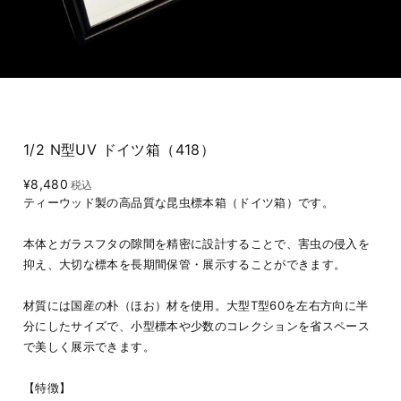
1/2 N型UV ドイツ箱（418）
¥8,480
税込
ティーウッド製の高品質な昆虫標本箱（ドイツ箱）です。
本体とガラスフタの隙間を精密に設計することで、害虫の侵入を
抑え、大切な標本を長期間保管・展示することができます。
材質には国産の朴（ほお）材を使用。大型T型60を左右方向に半
分にしたサイズで、小型標本や少数のコレクションを省スペース
で美しく展示できます。
【特徴】