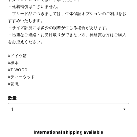
・死着補償はございません。
ブリード品につきましては、生体保証オプションのご利用をお
すすめいたします。
・サイズ計測には多少の誤差が生じる場合があります。
・迅速なご連絡・お受け取りができない方、神経質な方はご購入
をお控えください。
#ドイツ箱
#標本
#T-WOOD
#ティーウッド
#花滝
数量
International shipping available