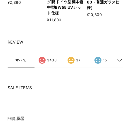
グ製 ドイツ型標本箱
60（普通ガラス仕
¥2,380
中型BW55 UVカッ
様）
ト仕様
¥10,800
¥11,800
REVIEW
すべて
3438
37
15
SALE ITEMS
閲覧履歴