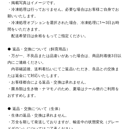
・掲載写真はイメージです。
・冷凍処理は行っておりません。必要な場合はお客様ご自身でお
願いいたします。
・冷凍処理オプションを選択された場合、冷凍処理に1〜3日お時
間をいただきます。
配送希望日は余裕をもってご指定ください。
● 返品・交換について（飼育用品）
・万が一、不良品または品違いがあった場合は、商品到着後3日以
内にご連絡ください。
内容確認後、送料着払いにてご返品いただき、良品との交換ま
たは返金にて対応いたします。
・お客様都合による返品・交換は承れません。
・菌糸類は生き物・ナマモノのため、夏場はクール便のご利用を
おすすめします。
● 返品・交換について（生体）
・生体の返品・交換は承れません。
・万全を期して発送しておりますが、輸送中の状態変化（グレー
ドダウン）についてはご了承ください。