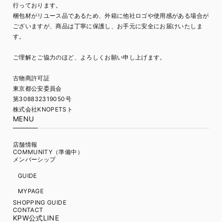
行っております。
梱包材がリユース品であるため、外箱に他社ロゴや使用感がある場合が
ございますが、商品は丁寧に保護し、お手元に安全にお届けいたしま
す。
ご理解とご協力のほど、よろしくお願い申し上げます。
古物商許可証
東京都公安委員会
第308832319050号
株式会社KNOPETSト
MENU
店舗情報
COMMUNITY（準備中）
メンバーシップ
GUIDE
MYPAGE
SHOPPING GUIDE
CONTACT
KPW公式LINE