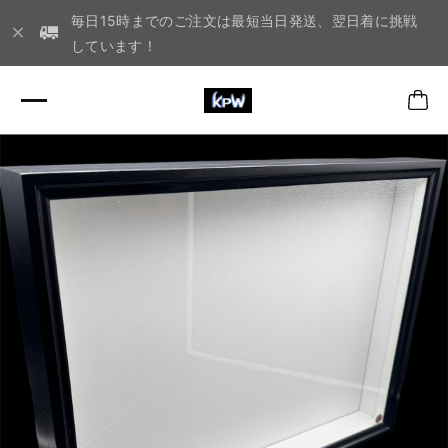
毎日15時までのご注文は最短当日発送、翌日着に挑戦
しています！