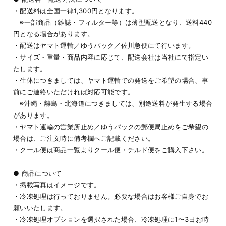
・配送料は全国一律1,300円となります。
※一部商品（雑誌・フィルター等）は薄型配送となり、送料440
円となる場合があります。
・配送はヤマト運輸／ゆうパック／佐川急便にて行います。
・サイズ・重量・商品内容に応じて、配送会社は当社にて指定い
たします。
・生体につきましては、ヤマト運輸での発送をご希望の場合、事
前にご連絡いただければ対応可能です。
※沖縄・離島・北海道につきましては、別途送料が発生する場合
があります。
・ヤマト運輸の営業所止め／ゆうパックの郵便局止めをご希望の
場合は、ご注文時に備考欄へご記載ください。
・クール便は商品一覧よりクール便・チルド便をご購入下さい。
● 商品について
・掲載写真はイメージです。
・冷凍処理は行っておりません。必要な場合はお客様ご自身でお
願いいたします。
・冷凍処理オプションを選択された場合、冷凍処理に1〜3日お時