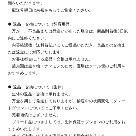
間をいただきます。
配送希望日は余裕をもってご指定ください。
● 返品・交換について（飼育用品）
・万が一、不良品または品違いがあった場合は、商品到着後3日以
内にご連絡ください。
内容確認後、送料着払いにてご返品いただき、良品との交換ま
たは返金にて対応いたします。
・お客様都合による返品・交換は承れません。
・菌糸類は生き物・ナマモノのため、夏場はクール便のご利用を
おすすめします。
● 返品・交換について（生体）
・生体の返品・交換は承れません。
・万全を期して発送しておりますが、輸送中の状態変化（グレー
ドダウン）についてはご了承ください。
・死着補償はございません。
ブリード品につきましては、生体保証オプションのご利用をお
すすめいたします。
・サイズ計測には多少の誤差が生じる場合があります。