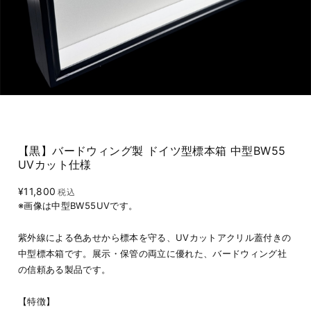
【黒】バードウィング製 ドイツ型標本箱 中型BW55
UVカット仕様
¥11,800
税込
※画像は中型BW55UVです。
紫外線による色あせから標本を守る、UVカットアクリル蓋付きの
中型標本箱です。展示・保管の両立に優れた、バードウィング社
の信頼ある製品です。
【特徴】