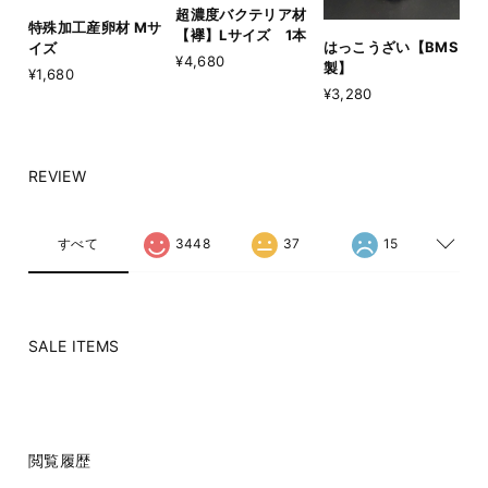
超濃度バクテリア材
特殊加工産卵材 Mサ
【襷】Lサイズ 1本
はっこうざい【BMS
イズ
¥4,680
製】
¥1,680
¥3,280
REVIEW
すべて
3448
37
15
SALE ITEMS
閲覧履歴