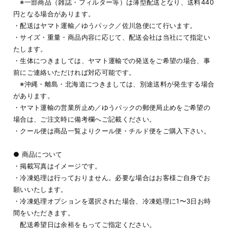
※一部商品（雑誌・フィルター等）は薄型配送となり、送料440
円となる場合があります。
・配送はヤマト運輸／ゆうパック／佐川急便にて行います。
・サイズ・重量・商品内容に応じて、配送会社は当社にて指定い
たします。
・生体につきましては、ヤマト運輸での発送をご希望の場合、事
前にご連絡いただければ対応可能です。
※沖縄・離島・北海道につきましては、別途送料が発生する場合
があります。
・ヤマト運輸の営業所止め／ゆうパックの郵便局止めをご希望の
場合は、ご注文時に備考欄へご記載ください。
・クール便は商品一覧よりクール便・チルド便をご購入下さい。
● 商品について
・掲載写真はイメージです。
・冷凍処理は行っておりません。必要な場合はお客様ご自身でお
願いいたします。
・冷凍処理オプションを選択された場合、冷凍処理に1〜3日お時
間をいただきます。
配送希望日は余裕をもってご指定ください。