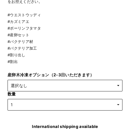
をお控えください。
#ウエストウッディ
#カズミアエ
#ボーリンフタマタ
#産卵セット
#バクテリア材
#バクテリア加工
#割り出し
#割出
産卵木冷凍オプション（2-3日いただきます）
数量
International shipping available