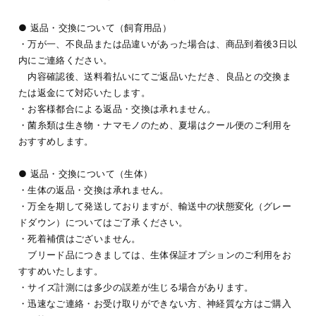
● 返品・交換について（飼育用品）
・万が一、不良品または品違いがあった場合は、商品到着後3日以
内にご連絡ください。
内容確認後、送料着払いにてご返品いただき、良品との交換ま
たは返金にて対応いたします。
・お客様都合による返品・交換は承れません。
・菌糸類は生き物・ナマモノのため、夏場はクール便のご利用を
おすすめします。
● 返品・交換について（生体）
・生体の返品・交換は承れません。
・万全を期して発送しておりますが、輸送中の状態変化（グレー
ドダウン）についてはご了承ください。
・死着補償はございません。
ブリード品につきましては、生体保証オプションのご利用をお
すすめいたします。
・サイズ計測には多少の誤差が生じる場合があります。
・迅速なご連絡・お受け取りができない方、神経質な方はご購入