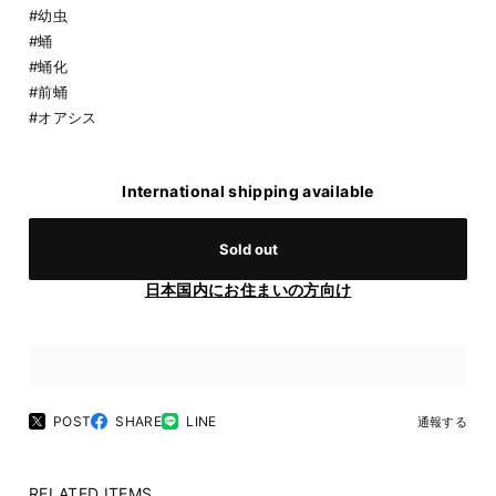
#幼虫
#蛹
#蛹化
#前蛹
#オアシス
International shipping available
Sold out
日本国内にお住まいの方向け
POST
SHARE
LINE
通報する
RELATED ITEMS