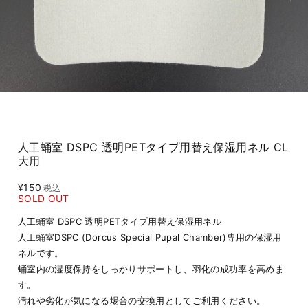
人工蛹室 DSPC 透明PETタイプ用替え保湿用ネル CL
大用
¥150
税込
SOLD OUT
人工蛹室 DSPC 透明PETタイプ用替え保湿用ネル
人工蛹室DSPC (Dorcus Special Pupal Chamber)専用の保湿用
ネルです。
蛹室内の湿度保持をしっかりサポートし、羽化の成功率を高めま
す。
汚れや劣化が気になる場合の交換用としてご利用ください。