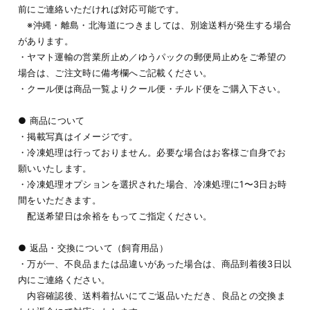
前にご連絡いただければ対応可能です。
※沖縄・離島・北海道につきましては、別途送料が発生する場合
があります。
・ヤマト運輸の営業所止め／ゆうパックの郵便局止めをご希望の
場合は、ご注文時に備考欄へご記載ください。
・クール便は商品一覧よりクール便・チルド便をご購入下さい。
● 商品について
・掲載写真はイメージです。
・冷凍処理は行っておりません。必要な場合はお客様ご自身でお
願いいたします。
・冷凍処理オプションを選択された場合、冷凍処理に1〜3日お時
間をいただきます。
配送希望日は余裕をもってご指定ください。
● 返品・交換について（飼育用品）
・万が一、不良品または品違いがあった場合は、商品到着後3日以
内にご連絡ください。
内容確認後、送料着払いにてご返品いただき、良品との交換ま