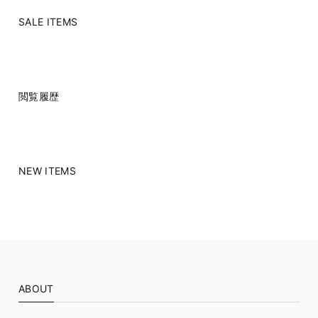
SALE ITEMS
閲覧履歴
NEW ITEMS
ABOUT