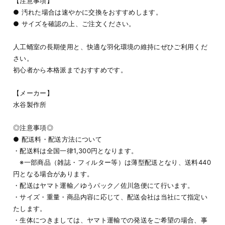
【注意事項】
● 汚れた場合は速やかに交換をおすすめします。
● サイズを確認の上、ご注文ください。
人工蛹室の長期使用と、快適な羽化環境の維持にぜひご利用くだ
さい。
初心者から本格派までおすすめです。
【メーカー】
水谷製作所
◎注意事項◎
● 配送料・配送方法について
・配送料は全国一律1,300円となります。
※一部商品（雑誌・フィルター等）は薄型配送となり、送料440
円となる場合があります。
・配送はヤマト運輸／ゆうパック／佐川急便にて行います。
・サイズ・重量・商品内容に応じて、配送会社は当社にて指定い
たします。
・生体につきましては、ヤマト運輸での発送をご希望の場合、事