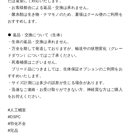
たは返金にて対応いたします。
・お客様都合による返品・交換は承れません。
・菌糸類は生き物・ナマモノのため、夏場はクール便のご利用を
おすすめします。
● 返品・交換について（生体）
・生体の返品・交換は承れません。
・万全を期して発送しておりますが、輸送中の状態変化（グレー
ドダウン）についてはご了承ください。
・死着補償はございません。
ブリード品につきましては、生体保証オプションのご利用をお
すすめいたします。
・サイズ計測には多少の誤差が生じる場合があります。
・迅速なご連絡・お受け取りができない方、神経質な方はご購入
をお控えください。
#人工蛹室
#DSPC
#羽化不全
#完品