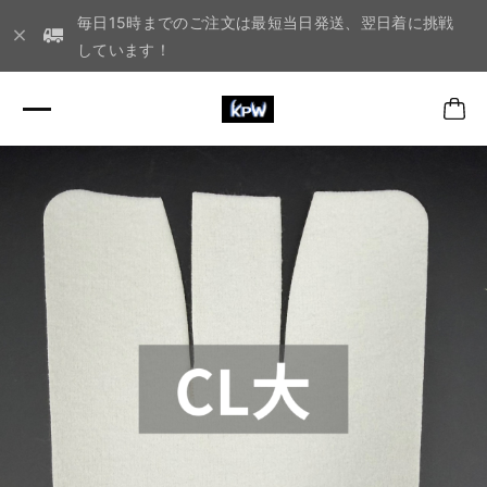
毎日15時までのご注文は最短当日発送、翌日着に挑戦
しています！