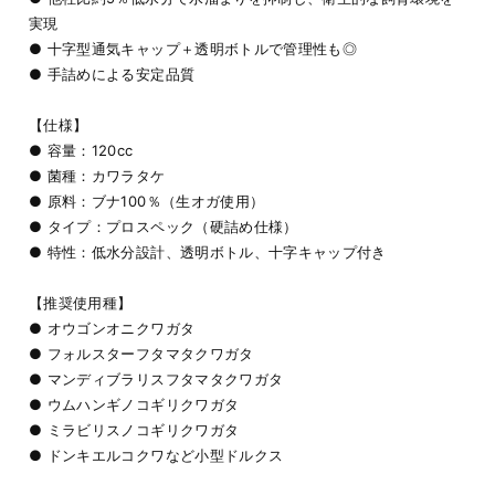
実現
● 十字型通気キャップ＋透明ボトルで管理性も◎
● 手詰めによる安定品質
【仕様】
● 容量：120cc
● 菌種：カワラタケ
● 原料：ブナ100％（生オガ使用）
● タイプ：プロスペック（硬詰め仕様）
● 特性：低水分設計、透明ボトル、十字キャップ付き
【推奨使用種】
● オウゴンオニクワガタ
● フォルスターフタマタクワガタ
● マンディブラリスフタマタクワガタ
● ウムハンギノコギリクワガタ
● ミラビリスノコギリクワガタ
● ドンキエルコクワなど小型ドルクス