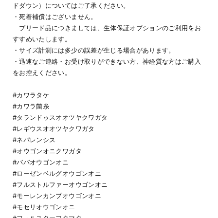
ドダウン）についてはご了承ください。
・死着補償はございません。
ブリード品につきましては、生体保証オプションのご利用をお
すすめいたします。
・サイズ計測には多少の誤差が生じる場合があります。
・迅速なご連絡・お受け取りができない方、神経質な方はご購入
をお控えください。
#カワラタケ
#カワラ菌糸
#タランドゥスオオツヤクワガタ
#レギウスオオツヤクワガタ
#ネパレンシス
#オウゴンオニクワガタ
#ババオウゴンオニ
#ローゼンベルグオウゴンオニ
#フルストルファーオウゴンオニ
#モーレンカンプオウゴンオニ
#モセリオウゴンオニ
#フォルスターフタマタ