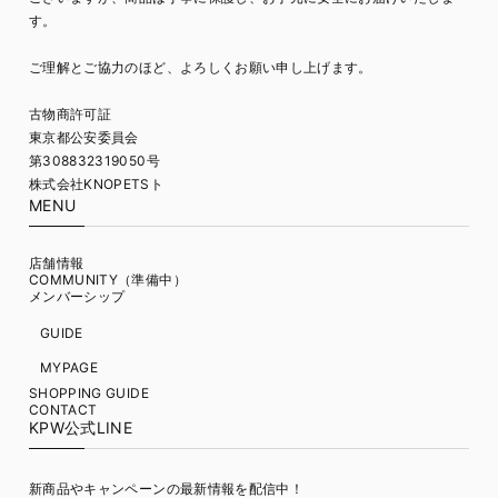
す。
ご理解とご協力のほど、よろしくお願い申し上げます。
古物商許可証
東京都公安委員会
第308832319050号
株式会社KNOPETSト
MENU
店舗情報
COMMUNITY（準備中）
メンバーシップ
GUIDE
MYPAGE
SHOPPING GUIDE
CONTACT
KPW公式LINE
新商品やキャンペーンの最新情報を配信中！