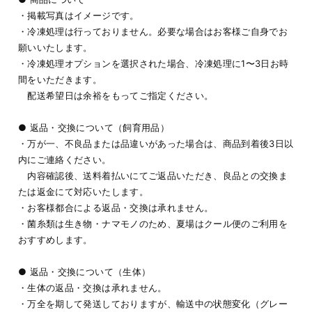
・掲載写真はイメージです。
・冷凍処理は行っておりません。必要な場合はお客様ご自身でお
願いいたします。
・冷凍処理オプションを選択された場合、冷凍処理に1〜3日お時
間をいただきます。
配送希望日は余裕をもってご指定ください。
● 返品・交換について（飼育用品）
・万が一、不良品または品違いがあった場合は、商品到着後3日以
内にご連絡ください。
内容確認後、送料着払いにてご返品いただき、良品との交換ま
たは返金にて対応いたします。
・お客様都合による返品・交換は承れません。
・菌糸類は生き物・ナマモノのため、夏場はクール便のご利用を
おすすめします。
● 返品・交換について（生体）
・生体の返品・交換は承れません。
・万全を期して発送しておりますが、輸送中の状態変化（グレー