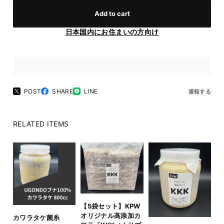
Add to cart
日本国内にお住まいの方向け
POST
SHARE
LINE
通報する
RELATED ITEMS
【5袋セット】KPW
オリジナル高添加カ
カワラタケ菌糸