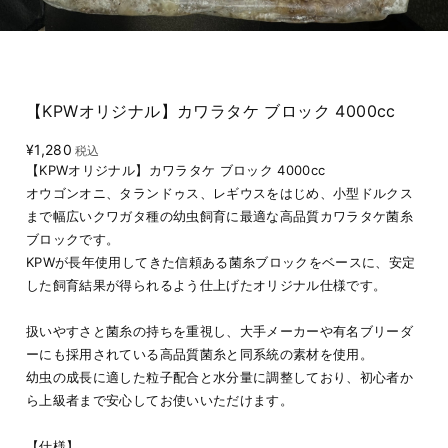
【KPWオリジナル】カワラタケ ブロック 4000cc
¥1,280
税込
【KPWオリジナル】カワラタケ ブロック 4000cc
オウゴンオニ、タランドゥス、レギウスをはじめ、小型ドルクス
まで幅広いクワガタ種の幼虫飼育に最適な高品質カワラタケ菌糸
ブロックです。
KPWが長年使用してきた信頼ある菌糸ブロックをベースに、安定
した飼育結果が得られるよう仕上げたオリジナル仕様です。
扱いやすさと菌糸の持ちを重視し、大手メーカーや有名ブリーダ
ーにも採用されている高品質菌糸と同系統の素材を使用。
幼虫の成長に適した粒子配合と水分量に調整しており、初心者か
ら上級者まで安心してお使いいただけます。
【仕様】