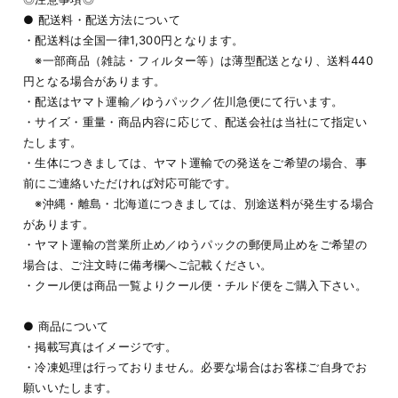
● 配送料・配送方法について
・配送料は全国一律1,300円となります。
※一部商品（雑誌・フィルター等）は薄型配送となり、送料440
円となる場合があります。
・配送はヤマト運輸／ゆうパック／佐川急便にて行います。
・サイズ・重量・商品内容に応じて、配送会社は当社にて指定い
たします。
・生体につきましては、ヤマト運輸での発送をご希望の場合、事
前にご連絡いただければ対応可能です。
※沖縄・離島・北海道につきましては、別途送料が発生する場合
があります。
・ヤマト運輸の営業所止め／ゆうパックの郵便局止めをご希望の
場合は、ご注文時に備考欄へご記載ください。
・クール便は商品一覧よりクール便・チルド便をご購入下さい。
● 商品について
・掲載写真はイメージです。
・冷凍処理は行っておりません。必要な場合はお客様ご自身でお
願いいたします。