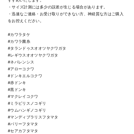
すすめいたします。
・サイズ計測には多少の誤差が生じる場合があります。
・迅速なご連絡・お受け取りができない方、神経質な方はご購入
をお控えください。
#カワラタケ
#カワラ菌糸
#タランドゥスオオツヤクワガタ
#レギウスオオツヤクワガタ
#ネパレンシス
#アローコクワ
#ドンキエルコクワ
#赤ドンキ
#黒ドンキ
#マクレイコクワ
#ミラビリスノコギリ
#ウムハンギノコギリ
#マンディブラリスフタマタ
#パリーフタマタ
#セアカフタマタ