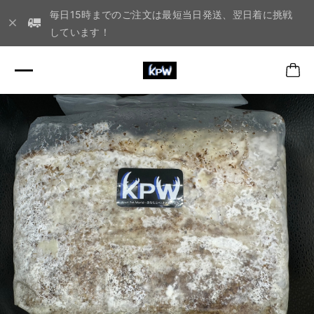
毎日15時までのご注文は最短当日発送、翌日着に挑戦
しています！