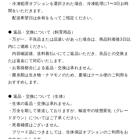
・冷凍処理オプションを選択された場合、冷凍処理に1〜3日お時
間をいただきます。
配送希望日は余裕をもってご指定ください。
● 返品・交換について（飼育用品）
・万が一、不良品または品違いがあった場合は、商品到着後3日以
内にご連絡ください。
内容確認後、送料着払いにてご返品いただき、良品との交換ま
たは返金にて対応いたします。
・お客様都合による返品・交換は承れません。
・菌糸類は生き物・ナマモノのため、夏場はクール便のご利用を
おすすめします。
● 返品・交換について（生体）
・生体の返品・交換は承れません。
・万全を期して発送しておりますが、輸送中の状態変化（グレー
ドダウン）についてはご了承ください。
・死着補償はございません。
ブリード品につきましては、生体保証オプションのご利用をお