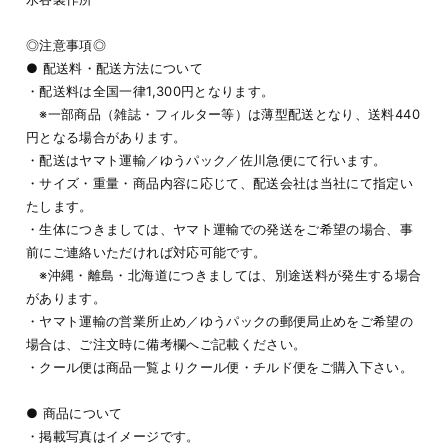
◎注意事項◎
● 配送料・配送方法について
・配送料は全国一律1,300円となります。
※一部商品（雑誌・フィルター等）は薄型配送となり、送料440
円となる場合があります。
・配送はヤマト運輸／ゆうパック／佐川急便にて行います。
・サイズ・重量・商品内容に応じて、配送会社は当社にて指定い
たします。
・生体につきましては、ヤマト運輸での発送をご希望の場合、事
前にご連絡いただければ対応可能です。
※沖縄・離島・北海道につきましては、別途送料が発生する場合
があります。
・ヤマト運輸の営業所止め／ゆうパックの郵便局止めをご希望の
場合は、ご注文時に備考欄へご記載ください。
・クール便は商品一覧よりクール便・チルド便をご購入下さい。
● 商品について
・掲載写真はイメージです。