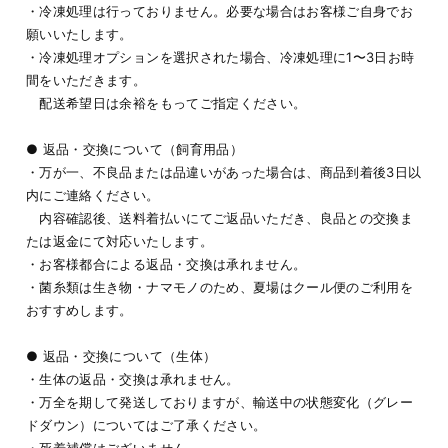
・冷凍処理は行っておりません。必要な場合はお客様ご自身でお
願いいたします。
・冷凍処理オプションを選択された場合、冷凍処理に1〜3日お時
間をいただきます。
配送希望日は余裕をもってご指定ください。
● 返品・交換について（飼育用品）
・万が一、不良品または品違いがあった場合は、商品到着後3日以
内にご連絡ください。
内容確認後、送料着払いにてご返品いただき、良品との交換ま
たは返金にて対応いたします。
・お客様都合による返品・交換は承れません。
・菌糸類は生き物・ナマモノのため、夏場はクール便のご利用を
おすすめします。
● 返品・交換について（生体）
・生体の返品・交換は承れません。
・万全を期して発送しておりますが、輸送中の状態変化（グレー
ドダウン）についてはご了承ください。